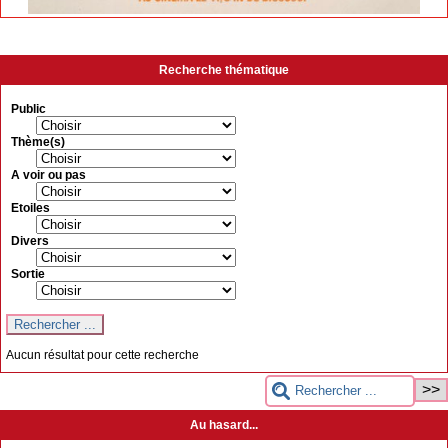
Recherche thématique
Public
Thème(s)
A voir ou pas
Etoiles
Divers
Sortie
Aucun résultat pour cette recherche
Au hasard...