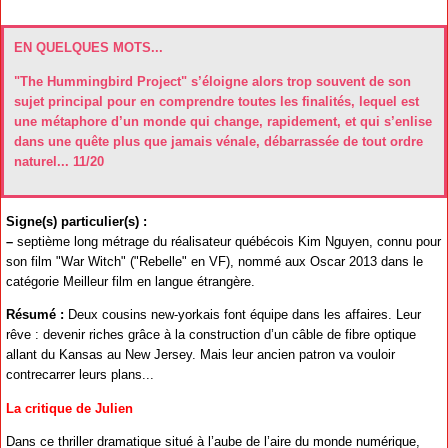
EN QUELQUES MOTS...
"The Hummingbird Project" s’éloigne alors trop souvent de son
sujet principal pour en comprendre toutes les finalités, lequel est
une métaphore d’un monde qui change, rapidement, et qui s’enlise
dans une quête plus que jamais vénale, débarrassée de tout ordre
naturel... 11/20
Signe(s) particulier(s) :
–
septième long métrage du réalisateur québécois Kim Nguyen, connu pour
son film "War Witch" ("Rebelle" en VF), nommé aux Oscar 2013 dans le
catégorie Meilleur film en langue étrangère.
Résumé :
Deux cousins new-yorkais font équipe dans les affaires. Leur
rêve : devenir riches grâce à la construction d’un câble de fibre optique
allant du Kansas au New Jersey. Mais leur ancien patron va vouloir
contrecarrer leurs plans...
La critique de Julien
Dans ce thriller dramatique situé à l’aube de l’aire du monde numérique,