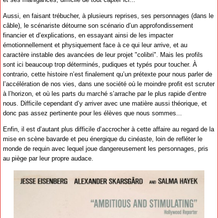
Aussi, en faisant trébucher, à plusieurs reprises, ses personnages (dans le
câble), le scénariste détourne son scénario d’un approfondissement
financier et d’explications, en essayant ainsi de les impacter
émotionnellement et physiquement face à ce qui leur arrive, et au
caractère instable des avancées de leur projet "colibri". Mais les profils
sont ici beaucoup trop déterminés, pudiques et typés pour toucher. À
contrario, cette histoire n’est finalement qu’un prétexte pour nous parler de
l’accélération de nos vies, dans une société où le moindre profit est scruter
à l’horizon, et où les parts du marché s’arrache par le plus rapide d’entre
nous. Difficile cependant d’y arriver avec une matière aussi théorique, et
donc pas assez pertinente pour les élèves que nous sommes...
Enfin, il est d’autant plus difficile d’accrocher à cette affaire au regard de la
mise en scène bavarde et peu énergique du cinéaste, loin de refléter le
monde de requin avec lequel joue dangereusement les personnages, pris
au piège par leur propre audace.