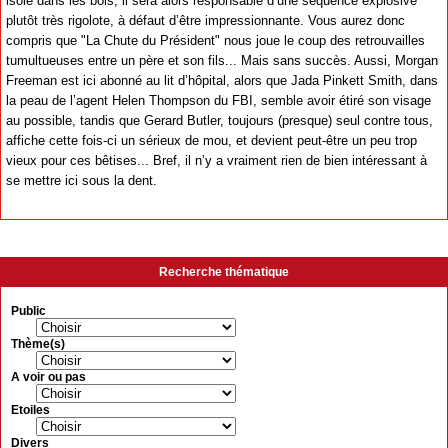
isolé dans les bois, il sera alors responsable d’une séquence explosive
plutôt très rigolote, à défaut d’être impressionnante. Vous aurez donc
compris que "La Chute du Président" nous joue le coup des retrouvailles
tumultueuses entre un père et son fils... Mais sans succès. Aussi, Morgan
Freeman est ici abonné au lit d’hôpital, alors que Jada Pinkett Smith, dans
la peau de l’agent Helen Thompson du FBI, semble avoir étiré son visage
au possible, tandis que Gerard Butler, toujours (presque) seul contre tous,
affiche cette fois-ci un sérieux de mou, et devient peut-être un peu trop
vieux pour ces bêtises... Bref, il n’y a vraiment rien de bien intéressant à
se mettre ici sous la dent.
Recherche thématique
Public
Thème(s)
A voir ou pas
Etoiles
Divers