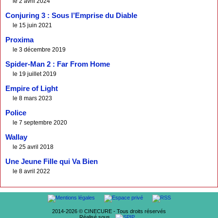
le 2 avril 2024
Conjuring 3 : Sous l’Emprise du Diable
le 15 juin 2021
Proxima
le 3 décembre 2019
Spider-Man 2 : Far From Home
le 19 juillet 2019
Empire of Light
le 8 mars 2023
Police
le 7 septembre 2020
Wallay
le 25 avril 2018
Une Jeune Fille qui Va Bien
le 8 avril 2022
2014-2026 © CINECURE - Tous droits réservés
Réalisé sous