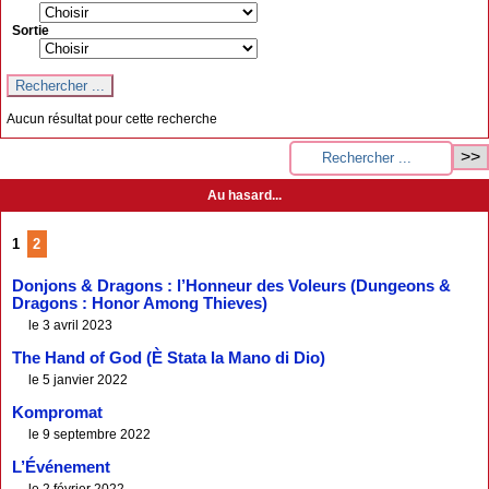
Sortie
Aucun résultat pour cette recherche
Au hasard...
1
2
Donjons & Dragons : l’Honneur des Voleurs (Dungeons &
Dragons : Honor Among Thieves)
le 3 avril 2023
The Hand of God (È Stata la Mano di Dio)
le 5 janvier 2022
Kompromat
le 9 septembre 2022
L’Événement
le 2 février 2022