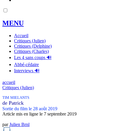
MENU
Accueil
Critiques (Julien)
Critiques (Delphine)
Critiques (Charles)
Les 4 sans coups 🔊
Abbé-cédaire
Interviews 🔊
accueil
Critiques (Julien)
TIM MIELANTS
de Patrick
Sortie du film le 28 août 2019
Article mis en ligne le
7 septembre 2019
par
Julien Brnl