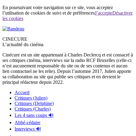
En poursuivant votre navigation sur ce site, vous acceptez
l’utilisation de cookies de suivi et de préférences
J’accepte
Désactiver
les cookies
CINECURE
L’actualité du cinéma
Cinécure est un site appartenant à Charles Declercq et est consacré à
ses critiques cinéma, interviews sur la radio RCF Bruxelles (celle-ci
n’est aucunement responsable du site ou de ses contenus et aucun
lien contractuel ne les relie). Depuis l’automne 2017, Julien apporte
sa collaboration au site qui publie ses critiques et en devient le
principal rédacteur depuis 2022.
Accueil
Critiques (Julien)
Critiques (Delphine)
Critiques (Charles)
Les 4 sans coups 🔊
Abbé-cédaire
Interviews 🔊