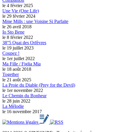
Companion
le 4 février 2025
Une Vie (One Life)
le 29 février 2024
Mme Mills : une Voisine Si Parfaite
le 26 avril 2018
Io Sto Bene
le 8 février 2022
38°5 Quai des Orfèvres
le 19 juillet 2023
Coupez !
le 1er juillet 2022
Ma Fille / Figlia Mia
le 18 août 2018
Together
le 21 août 2025
La Proie du Diable (Prey for the Devil)
le 1er novembre 2022
Le Chemin du Bonheur
le 28 juin 2022
La Mélodie
le 16 novembre 2017