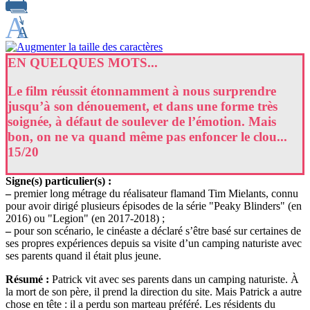
EN QUELQUES MOTS...
Le film réussit étonnamment à nous surprendre
jusqu’à son dénouement, et dans une forme très
soignée, à défaut de soulever de l’émotion. Mais
bon, on ne va quand même pas enfoncer le clou...
15/20
Signe(s) particulier(s) :
–
premier long métrage du réalisateur flamand Tim Mielants, connu
pour avoir dirigé plusieurs épisodes de la série "Peaky Blinders" (en
2016) ou "Legion" (en 2017-2018) ;
–
pour son scénario, le cinéaste a déclaré s’être basé sur certaines de
ses propres expériences depuis sa visite d’un camping naturiste avec
ses parents quand il était plus jeune.
Résumé :
Patrick vit avec ses parents dans un camping naturiste. À
la mort de son père, il prend la direction du site. Mais Patrick a autre
chose en tête : il a perdu son marteau préféré. Les résidents du