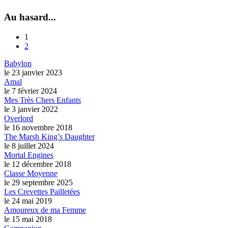
Au hasard...
1
2
Babylon
le 23 janvier 2023
Amal
le 7 février 2024
Mes Très Chers Enfants
le 3 janvier 2022
Overlord
le 16 novembre 2018
The Marsh King’s Daughter
le 8 juillet 2024
Mortal Engines
le 12 décembre 2018
Classe Moyenne
le 29 septembre 2025
Les Crevettes Pailletées
le 24 mai 2019
Amoureux de ma Femme
le 15 mai 2018