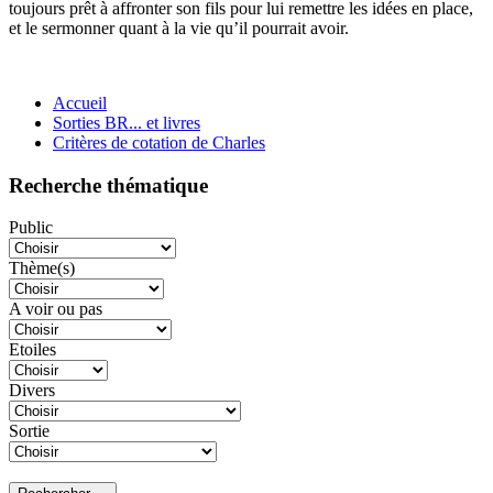
toujours prêt à affronter son fils pour lui remettre les idées en place,
et le sermonner quant à la vie qu’il pourrait avoir.
Accueil
Sorties BR... et livres
Critères de cotation de Charles
Recherche thématique
Public
Thème(s)
A voir ou pas
Etoiles
Divers
Sortie