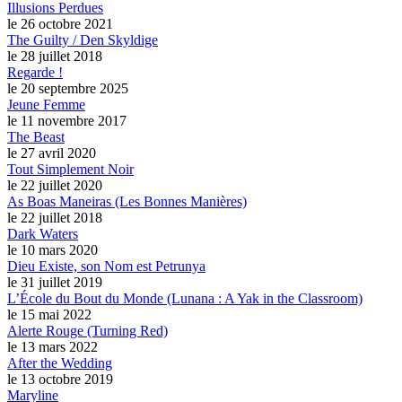
Illusions Perdues
le 26 octobre 2021
The Guilty / Den Skyldige
le 28 juillet 2018
Regarde !
le 20 septembre 2025
Jeune Femme
le 11 novembre 2017
The Beast
le 27 avril 2020
Tout Simplement Noir
le 22 juillet 2020
As Boas Maneiras (Les Bonnes Manières)
le 22 juillet 2018
Dark Waters
le 10 mars 2020
Dieu Existe, son Nom est Petrunya
le 31 juillet 2019
L’École du Bout du Monde (Lunana : A Yak in the Classroom)
le 15 mai 2022
Alerte Rouge (Turning Red)
le 13 mars 2022
After the Wedding
le 13 octobre 2019
Maryline