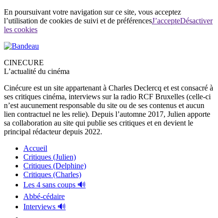
En poursuivant votre navigation sur ce site, vous acceptez
l’utilisation de cookies de suivi et de préférences
J’accepte
Désactiver
les cookies
CINECURE
L’actualité du cinéma
Cinécure est un site appartenant à Charles Declercq et est consacré à
ses critiques cinéma, interviews sur la radio RCF Bruxelles (celle-ci
n’est aucunement responsable du site ou de ses contenus et aucun
lien contractuel ne les relie). Depuis l’automne 2017, Julien apporte
sa collaboration au site qui publie ses critiques et en devient le
principal rédacteur depuis 2022.
Accueil
Critiques (Julien)
Critiques (Delphine)
Critiques (Charles)
Les 4 sans coups 🔊
Abbé-cédaire
Interviews 🔊