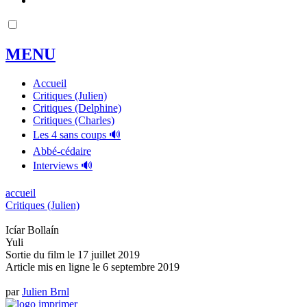
MENU
Accueil
Critiques (Julien)
Critiques (Delphine)
Critiques (Charles)
Les 4 sans coups 🔊
Abbé-cédaire
Interviews 🔊
accueil
Critiques (Julien)
Icíar Bollaín
Yuli
Sortie du film le 17 juillet 2019
Article mis en ligne le
6 septembre 2019
par
Julien Brnl