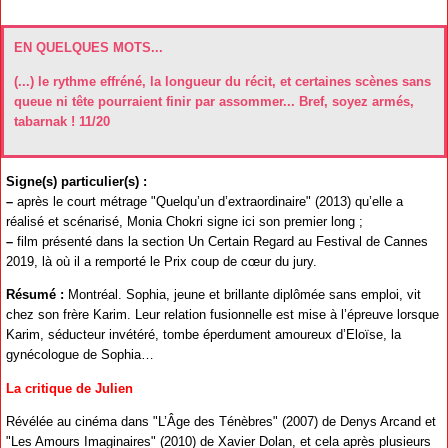
EN QUELQUES MOTS...
(...) le rythme effréné, la longueur du récit, et certaines scènes sans
queue ni tête pourraient finir par assommer... Bref, soyez armés,
tabarnak ! 11/20
Signe(s) particulier(s) :
–
après le court métrage "Quelqu’un d’extraordinaire" (2013) qu’elle a
réalisé et scénarisé, Monia Chokri signe ici son premier long ;
–
film présenté dans la section Un Certain Regard au Festival de Cannes
2019, là où il a remporté le Prix coup de cœur du jury.
Résumé :
Montréal. Sophia, jeune et brillante diplômée sans emploi, vit
chez son frère Karim. Leur relation fusionnelle est mise à l’épreuve lorsque
Karim, séducteur invétéré, tombe éperdument amoureux d’Eloïse, la
gynécologue de Sophia…
La critique de Julien
Révélée au cinéma dans "L’Âge des Ténèbres" (2007) de Denys Arcand et
"Les Amours Imaginaires" (2010) de Xavier Dolan, et cela après plusieurs