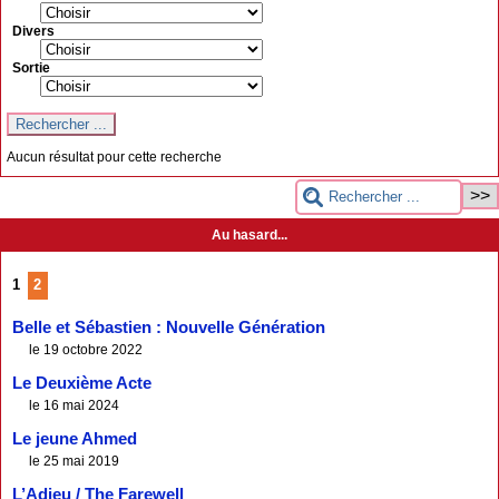
Divers
Sortie
Aucun résultat pour cette recherche
Au hasard...
1
2
Belle et Sébastien : Nouvelle Génération
le 19 octobre 2022
Le Deuxième Acte
le 16 mai 2024
Le jeune Ahmed
le 25 mai 2019
L’Adieu / The Farewell