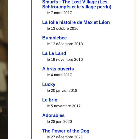
Smurfs : The Lost Village (Les
Schtroumpfs et le village perdu)
le 7 mars 2017
La folle histoire de Max et Léon
le 13 octobre 2016
Bumblebee
le 12 décembre 2018
La La Land
le 19 novembre 2016
A bras ouverts
le 4 mars 2017
Lucky
le 20 janvier 2018
Le brio
le 5 novembre 2017
Adorables
le 28 juin 2020
The Power of the Dog
le 27 décembre 2021