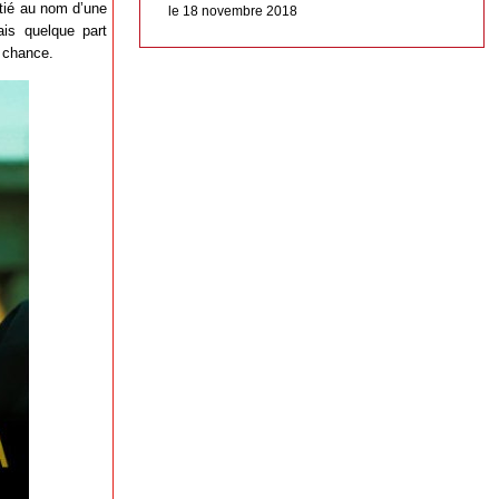
itié au nom d’une
le 18 novembre 2018
ais quelque part
a chance.