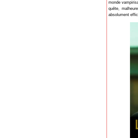
monde vampirisan
quête, malheure
absolument effic