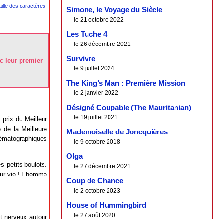
Simone, le Voyage du Siècle
le 21 octobre 2022
Les Tuche 4
le 26 décembre 2021
Survivre
c leur premier
le 9 juillet 2024
The King’s Man : Première Mission
le 2 janvier 2022
Désigné Coupable (The Mauritanian)
le 19 juillet 2021
 prix du Meilleur
e de la Meilleure
Mademoiselle de Joncquières
matographiques
le 9 octobre 2018
Olga
s petits boulots.
le 27 décembre 2021
leur vie ! L’homme
Coup de Chance
le 2 octobre 2023
House of Hummingbird
le 27 août 2020
et nerveux autour