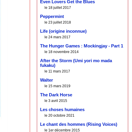
Even Lovers Get the Blues
le 18 juillet 2017
Peppermint
le 23 juillet 2018
Life (origine inconnue)
le 24 mars 2017
The Hunger Games : Mockingjay - Part 1
le 18 novembre 2014
After the Storm (Umi yori mo mada
fukaku)
le 11 mars 2017
Walter
le 15 mars 2019
The Dark Horse
le 3 avril 2015
Les choses humaines
le 20 octobre 2021
Le chant des hommes (Rising Voices)
le 1er décembre 2015