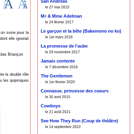
San Andreas
le 27 mai 2015
Mr & Mme Adelman
le 24 février 2017
Le garçon et la bête (Bakemono no ko)
 un sosie pour la
le 1er mars 2016
ont elle ignorait
La promesse de l’aube
le 29 novembre 2017
olas Briançon
Jamais contente
le 7 décembre 2016
te le double rôle
The Gentlemen
u les quiproquos
le 1er février 2020
Connasse, princesse des coeurs
le 30 avril 2015
Cowboys
le 21 août 2021
See How They Run (Coup de théâtre)
le 14 septembre 2022