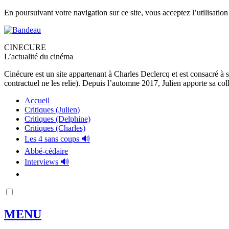
En poursuivant votre navigation sur ce site, vous acceptez l’utilisation
CINECURE
L’actualité du cinéma
Cinécure est un site appartenant à Charles Declercq et est consacré à 
contractuel ne les relie). Depuis l’automne 2017, Julien apporte sa coll
Accueil
Critiques (Julien)
Critiques (Delphine)
Critiques (Charles)
Les 4 sans coups 🔊
Abbé-cédaire
Interviews 🔊
MENU