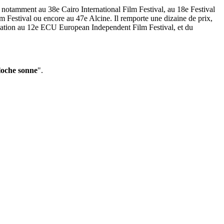
e, notamment au 38e Cairo International Film Festival, au 18e Festival
m Festival ou encore au 47e Alcine. Il remporte une dizaine de prix,
isation au 12e ECU European Independent Film Festival, et du
loche sonne
".