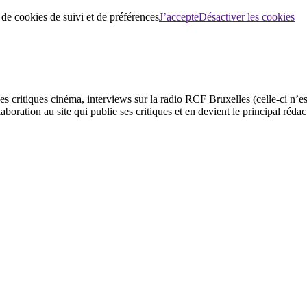
 de cookies de suivi et de préférences
J’accepte
Désactiver les cookies
ses critiques cinéma, interviews sur la radio RCF Bruxelles (celle-ci n’
aboration au site qui publie ses critiques et en devient le principal réda