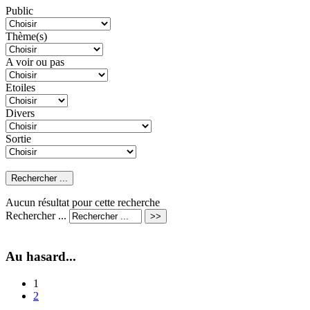
Public
Thème(s)
A voir ou pas
Etoiles
Divers
Sortie
Aucun résultat pour cette recherche
Rechercher ...
Au hasard...
1
2