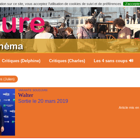
ion sur ce site, vous acceptez l’utilisation de cookies de suivi et de préférences
J’accepte
Critiques (Delphine)
Critiques (Charles)
Les 4 sans coups 🔊
es (Julien)
VARANTE SOUDJIAN
Walter
Sortie le 20 mars 2019
Article mis en 