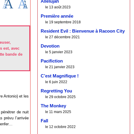
Allelujah
le 13 août 2023
Première année
le 19 septembre 2018
Resident Evil : Bienvenue à Racoon City
le 27 décembre 2021
euser,
Devotion
s est, avec
le 5 janvier 2023
tte bande de
Pacifiction
le 21 janvier 2023
C’est Magnifique !
le 6 juin 2022
Regretting You
e Antonio) et les
le 29 octobre 2025
The Monkey
pénétrer de nuit
le 11 mars 2025
 prévu l’arrivée
Fall
n enfer…
le 12 octobre 2022