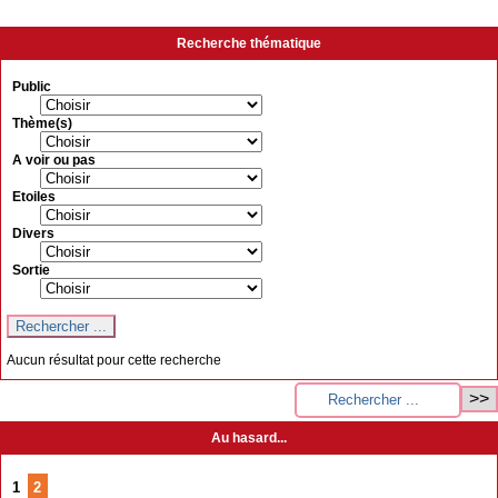
Recherche thématique
Public
Thème(s)
A voir ou pas
Etoiles
Divers
Sortie
Aucun résultat pour cette recherche
Au hasard...
1
2