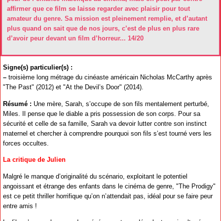
affirmer que ce film se laisse regarder avec plaisir pour tout
amateur du genre. Sa mission est pleinement remplie, et d’autant
plus quand on sait que de nos jours, c’est de plus en plus rare
d’avoir peur devant un film d’horreur... 14/20
Signe(s) particulier(s) :
–
troisième long métrage du cinéaste américain Nicholas McCarthy après
"The Past" (2012) et "At the Devil’s Door" (2014).
Résumé :
Une mère, Sarah, s’occupe de son fils mentalement perturbé,
Miles. Il pense que le diable a pris possession de son corps. Pour sa
sécurité et celle de sa famille, Sarah va devoir lutter contre son instinct
maternel et chercher à comprendre pourquoi son fils s’est tourné vers les
forces occultes.
La critique de Julien
Malgré le manque d’originalité du scénario, exploitant le potentiel
angoissant et étrange des enfants dans le cinéma de genre, "The Prodigy"
est ce petit thriller horrifique qu’on n’attendait pas, idéal pour se faire peur
entre amis !