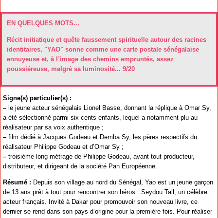
EN QUELQUES MOTS...
Récit initiatique et quête faussement spirituelle autour des racines
identitaires, "YAO" sonne comme une carte postale sénégalaise
ennuyeuse et, à l’image des chemins empruntés, assez
poussiéreuse, malgré sa luminosité... 9/20
Signe(s) particulier(s) :
–
le jeune acteur sénégalais Lionel Basse, donnant la réplique à Omar Sy,
a été sélectionné parmi six-cents enfants, lequel a notamment plu au
réalisateur par sa voix authentique ;
–
film dédié à Jacques Godeau et Demba Sy, les pères respectifs du
réalisateur Philippe Godeau et d’Omar Sy ;
–
troisième long métrage de Philippe Godeau, avant tout producteur,
distributeur, et dirigeant de la société Pan Européenne.
Résumé :
Depuis son village au nord du Sénégal, Yao est un jeune garçon
de 13 ans prêt à tout pour rencontrer son héros : Seydou Tall, un célèbre
acteur français. Invité à Dakar pour promouvoir son nouveau livre, ce
dernier se rend dans son pays d’origine pour la première fois. Pour réaliser