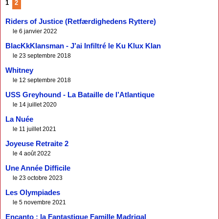
1
2
Riders of Justice (Retfærdighedens Ryttere)
le 6 janvier 2022
BlacKkKlansman - J’ai Infiltré le Ku Klux Klan
le 23 septembre 2018
Whitney
le 12 septembre 2018
USS Greyhound - La Bataille de l’Atlantique
le 14 juillet 2020
La Nuée
le 11 juillet 2021
Joyeuse Retraite 2
le 4 août 2022
Une Année Difficile
le 23 octobre 2023
Les Olympiades
le 5 novembre 2021
Encanto : la Fantastique Famille Madrigal