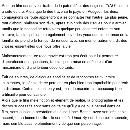
Pour un film qui se veut traiter de la paternité et des origines, "YAO" passe
à côté du tire. Alors que le duo traverse le pays en Peugeot, les deux
compagnons de route apprendront à se connaître l’un l’autre. Le plus jeune,
tout d’abord, réalisera son rêve, après avoir pris des risques pour y arriver,
tandis que le second se retrouvera quelque peu dans cet enfant et son
histoire, tandis qu’il lui fera également ouvrir les yeux sur l’importance de la
famille, de prendre le temps, de renouer avec soi-même, autrement dit des
choses essentielles que nous offre la vie.
Malheureusement, ce road-movie est trop peu écrit pour lui permettre
d’approfondir ses questions, tandis que la mise en scène est d’un
mécanisme et d’une lenteur déconcertants.
Fait de sourires, de dialogues anodins et de rencontres faut-il croire
inspirantes, le périple de ce père est en plus bien trop improbable pour tenir
la distance. Certes, l’intention y est, mais la manière est beaucoup trop
artificielle pour convaincre.
Alors que le film mêle fiction et élément de réalité, la photographie et les
décors successifs sont sans doute ce qu’il y a de plus naturel dans ce
film, sans oublier la prestation du jeune Lionel Basse, avec son irrésistible
accent, et sa bonne bouille. De son côté, Omar Sy est d’une belle sobriété,
mais semble aussi profondément vide que son personnage.