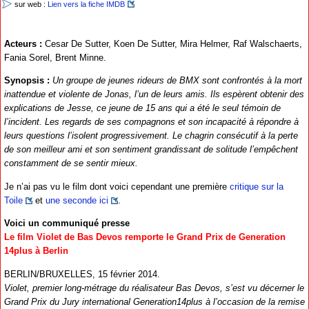
sur web :
Lien vers la fiche IMDB
Acteurs :
Cesar De Sutter, Koen De Sutter, Mira Helmer, Raf Walschaerts,
Fania Sorel, Brent Minne.
Synopsis :
Un groupe de jeunes rideurs de BMX sont confrontés à la mort
inattendue et violente de Jonas, l’un de leurs amis. Ils espèrent obtenir des
explications de Jesse, ce jeune de 15 ans qui a été le seul témoin de
l’incident. Les regards de ses compagnons et son incapacité à répondre à
leurs questions l’isolent progressivement. Le chagrin consécutif à la perte
de son meilleur ami et son sentiment grandissant de solitude l’empêchent
constamment de se sentir mieux.
Je n’ai pas vu le film dont voici cependant une première
critique sur la
Toile
et
une seconde ici
.
Voici un communiqué presse
Le film Violet de Bas Devos remporte le Grand Prix de Generation
14plus à Berlin
BERLIN/BRUXELLES, 15 février 2014.
Violet, premier long-métrage du réalisateur Bas Devos, s’est vu décerner le
Grand Prix du Jury international Generation14plus à l’occasion de la remise