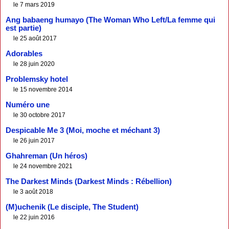
le 7 mars 2019
Ang babaeng humayo (The Woman Who Left/La femme qui
est partie)
le 25 août 2017
Adorables
le 28 juin 2020
Problemsky hotel
le 15 novembre 2014
Numéro une
le 30 octobre 2017
Despicable Me 3 (Moi, moche et méchant 3)
le 26 juin 2017
Ghahreman (Un héros)
le 24 novembre 2021
The Darkest Minds (Darkest Minds : Rébellion)
le 3 août 2018
(M)uchenik (Le disciple, The Student)
le 22 juin 2016