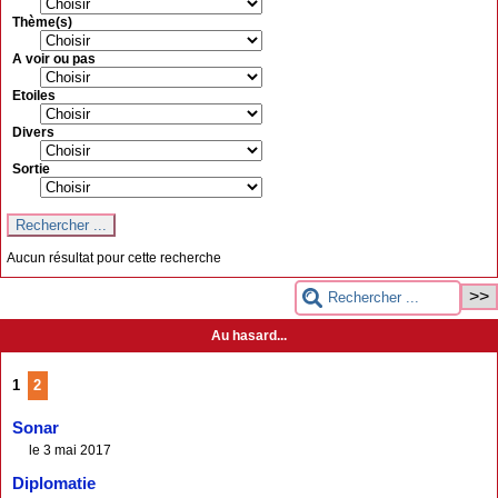
Thème(s)
A voir ou pas
Etoiles
Divers
Sortie
Aucun résultat pour cette recherche
Au hasard...
1
2
Sonar
le 3 mai 2017
Diplomatie