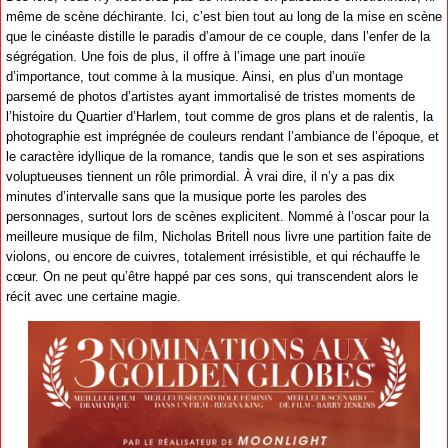
même de scène déchirante. Ici, c’est bien tout au long de la mise en scène
que le cinéaste distille le paradis d’amour de ce couple, dans l’enfer de la
ségrégation. Une fois de plus, il offre à l’image une part inouïe
d’importance, tout comme à la musique. Ainsi, en plus d’un montage
parsemé de photos d’artistes ayant immortalisé de tristes moments de
l’histoire du Quartier d’Harlem, tout comme de gros plans et de ralentis, la
photographie est imprégnée de couleurs rendant l’ambiance de l’époque, et
le caractère idyllique de la romance, tandis que le son et ses aspirations
voluptueuses tiennent un rôle primordial. À vrai dire, il n’y a pas dix
minutes d’intervalle sans que la musique porte les paroles des
personnages, surtout lors de scènes explicitent. Nommé à l’oscar pour la
meilleure musique de film, Nicholas Britell nous livre une partition faite de
violons, ou encore de cuivres, totalement irrésistible, et qui réchauffe le
cœur. On ne peut qu’être happé par ces sons, qui transcendent alors le
récit avec une certaine magie.