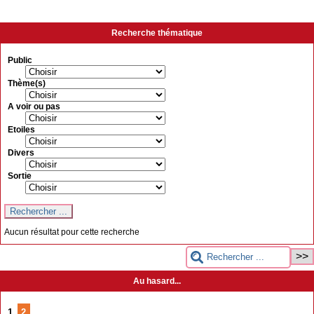
Recherche thématique
Public
Thème(s)
A voir ou pas
Etoiles
Divers
Sortie
Aucun résultat pour cette recherche
Au hasard...
1
2