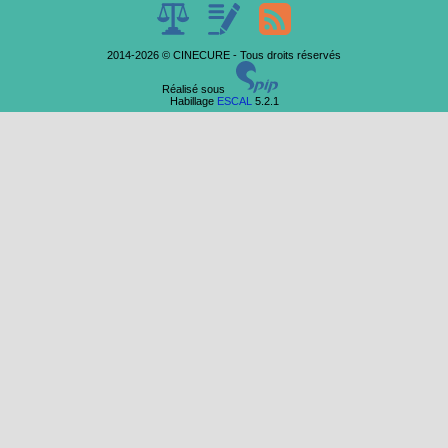
2014-2026 © CINECURE - Tous droits réservés
Réalisé sous
Habillage
ESCAL
5.2.1