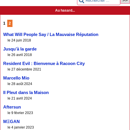
Au hasard...
1
2
What Will People Say / La Mauvaise Réputation
le 24 juin 2018
Jusqu’à la garde
le 26 avril 2018
Resident Evil : Bienvenue à Racoon City
le 27 décembre 2021
Marcello Mio
le 28 août 2024
Il Pleut dans la Maison
le 21 avril 2024
Aftersun
le 9 février 2023
MΞGAN
le 4 janvier 2023