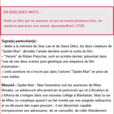
EN QUELQUES MOTS...
Voilà un film qui se savoure, et qui se revoit plusieurs fois, ne
serait-ce que pour son visuel, époustouflant ! 17/20
Signe(s) particulier(s) :
–
dédié à la mémoire de Stan Lee et de Steve Ditko, les deux créateurs de
"Spider-Man", décédés l’année dernière avant la sortie du film ;
–
"Venom" de Ruben Fleischer, sorti en octobre dernier, présentait dans
l’une de ses deux scènes post-générique une séquence du film
d’animation ;
–
cette aventure ne s’inscrit pas dans l’univers "Spider-Man" en prise de
vues réelles.
Résumé :
Spider-Man : New Generation suit les aventures de Miles
Morales, un adolescent afro-américain et portoricain qui vit à Brooklyn et
s’efforce de s’intégrer dans son nouveau collège à Manhattan. Mais la vie
de Miles se complique quand il se fait mordre par une araignée radioactive
et se découvre des super-pouvoirs : il est désormais capable
d’empoisonner ses adversaires, de se camoufler, de coller littéralement