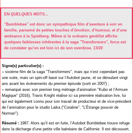
EN QUELQUES MOTS...
"Bumblebee" est donc un sympathique film d’aventure à voir en
famille, parsemé de petites touches d’émotion, d’humour, et d’une
ambiance à la Spielberg. Même si le scénario gentillet affiche
quelques faiblesses inhérentes à la saga "Transformers", force est
de constater qu’on est loin ici de son overdose. 13/20
Signe(s) particulier(s) :
–
sixième film de la saga "Transformers", mais qui n’est cependant pas
une suite, mais un spin-off basé sur l’Autobot jaune, et se déroulant vingt
ans avant les événements du premier épisode (sorti en 2007) ;
–
remarqué avec son premier long métrage d’animation "Kubo et l’Armure
Magique" (2016), Travis Knight réalise ici sa première réalisation live, lui
qui est également connu pour son travail de producteur et de vice-président
de l’animation pour le studio Laika ("Coraline", "L’Étrange pouvoir de
Norman").
Résumé :
1987. Alors qu’il est en fuite, l’Autobot Bumblebee trouve refuge
dans la décharge d’une petite ville balnéaire de Californie. Il est découvert,