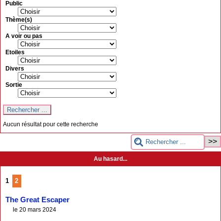
Public
Thème(s)
A voir ou pas
Etoiles
Divers
Sortie
Aucun résultat pour cette recherche
Au hasard...
1
2
The Great Escaper
le 20 mars 2024