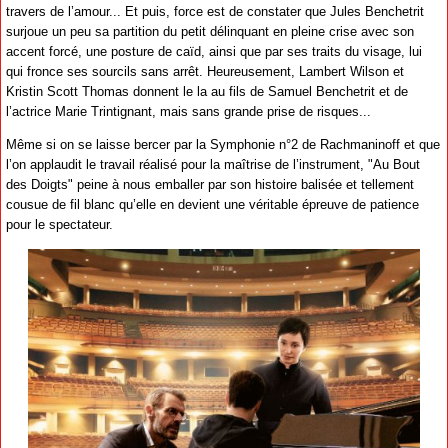
travers de l’amour... Et puis, force est de constater que Jules Benchetrit
surjoue un peu sa partition du petit délinquant en pleine crise avec son
accent forcé, une posture de caïd, ainsi que par ses traits du visage, lui
qui fronce ses sourcils sans arrêt. Heureusement, Lambert Wilson et
Kristin Scott Thomas donnent le la au fils de Samuel Benchetrit et de
l’actrice Marie Trintignant, mais sans grande prise de risques...
Même si on se laisse bercer par la Symphonie n°2 de Rachmaninoff et que
l’on applaudit le travail réalisé pour la maîtrise de l’instrument, "Au Bout
des Doigts" peine à nous emballer par son histoire balisée et tellement
cousue de fil blanc qu’elle en devient une véritable épreuve de patience
pour le spectateur.