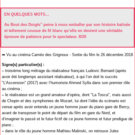
EN QUELQUES MOTS...
Au Bout des Doigts" peine à nous emballer par son histoire balisée
et tellement cousue de fil blanc qu’elle en devient une véritable
épreuve de patience pour le spectateur. 8/20
➡ Vu au cinéma Caméo des Grignoux - Sortie du film le 26 décembre 2018
Signe(s) particulier(s) :
–
troisième long métrage du réalisateur français Ludovic Bernard (après
avoir été longtemps assistant réalisateur), à qui l’on doit le succès
"L’Ascension" (2017) avec l’humoriste Ahmed Sylla dans son premier rôle
au cinéma ;
–
le réalisateur est un grand amateur d’opéra, dont "La Tosca", mais aussi
de Chopin et des symphonies de Mozart, lui dont l’idée du scénario est
venue après avoir entendu un jeune homme jouer du piano gare de Bercy,
avant de transposer le point de départ du film en gare du Nord, et
d’imaginer le passé et le futur fictif de ce jeune homme et futur prodigue de
piano ;
–
dans le rôle du jeune homme Mathieu Malinski, on retrouve Jules