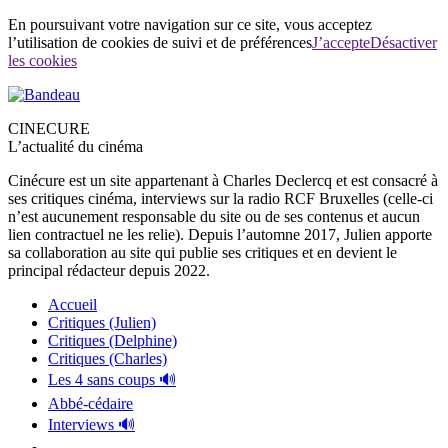
En poursuivant votre navigation sur ce site, vous acceptez
l’utilisation de cookies de suivi et de préférences
J’accepte
Désactiver
les cookies
CINECURE
L’actualité du cinéma
Cinécure est un site appartenant à Charles Declercq et est consacré à
ses critiques cinéma, interviews sur la radio RCF Bruxelles (celle-ci
n’est aucunement responsable du site ou de ses contenus et aucun
lien contractuel ne les relie). Depuis l’automne 2017, Julien apporte
sa collaboration au site qui publie ses critiques et en devient le
principal rédacteur depuis 2022.
Accueil
Critiques (Julien)
Critiques (Delphine)
Critiques (Charles)
Les 4 sans coups 🔊
Abbé-cédaire
Interviews 🔊