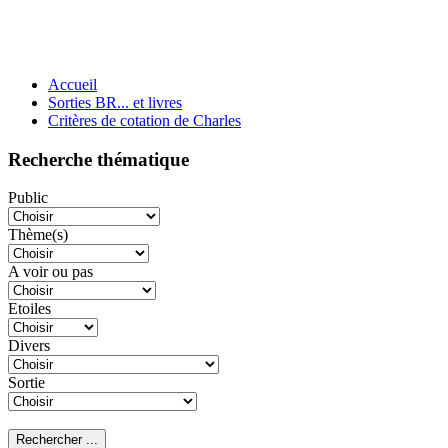
Accueil
Sorties BR... et livres
Critères de cotation de Charles
Recherche thématique
Public
Thème(s)
A voir ou pas
Etoiles
Divers
Sortie