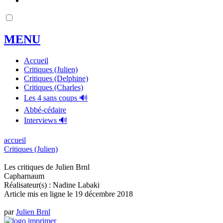
MENU
Accueil
Critiques (Julien)
Critiques (Delphine)
Critiques (Charles)
Les 4 sans coups 🔊
Abbé-cédaire
Interviews 🔊
accueil
Critiques (Julien)
Les critiques de Julien Brnl
Capharnaum
Réalisateur(s) : Nadine Labaki
Article mis en ligne le
19 décembre 2018
par
Julien Brnl