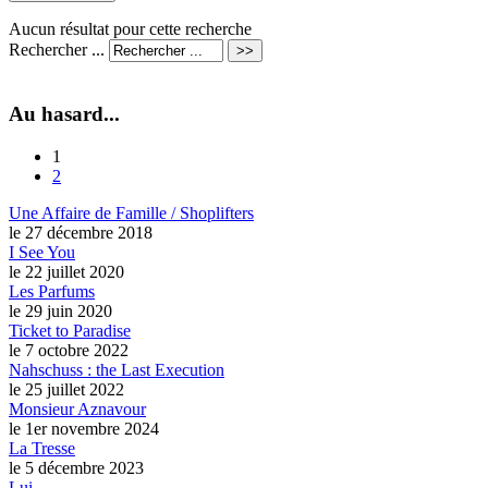
Aucun résultat pour cette recherche
Rechercher ...
Au hasard...
1
2
Une Affaire de Famille / Shoplifters
le 27 décembre 2018
I See You
le 22 juillet 2020
Les Parfums
le 29 juin 2020
Ticket to Paradise
le 7 octobre 2022
Nahschuss : the Last Execution
le 25 juillet 2022
Monsieur Aznavour
le 1er novembre 2024
La Tresse
le 5 décembre 2023
Lui