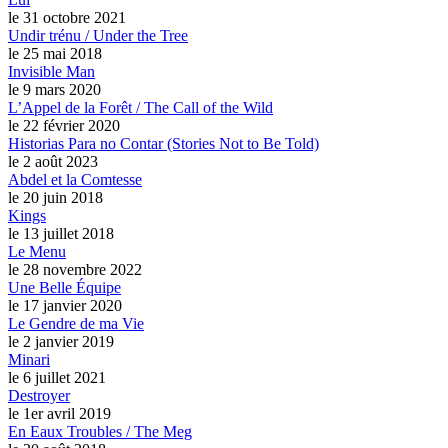
le 31 octobre 2021
Undir trénu / Under the Tree
le 25 mai 2018
Invisible Man
le 9 mars 2020
L’Appel de la Forêt / The Call of the Wild
le 22 février 2020
Historias Para no Contar (Stories Not to Be Told)
le 2 août 2023
Abdel et la Comtesse
le 20 juin 2018
Kings
le 13 juillet 2018
Le Menu
le 28 novembre 2022
Une Belle Équipe
le 17 janvier 2020
Le Gendre de ma Vie
le 2 janvier 2019
Minari
le 6 juillet 2021
Destroyer
le 1er avril 2019
En Eaux Troubles / The Meg