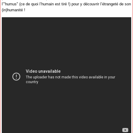
l’"humus" (ce de quoi l’humain est tiré !) pour y découvrir l’étrangeté de son
(in)humanité !