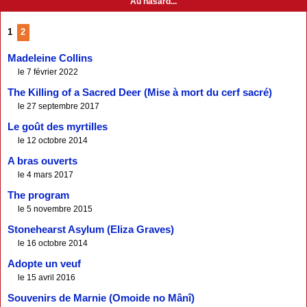
Au hasard...
1
2
Madeleine Collins
le 7 février 2022
The Killing of a Sacred Deer (Mise à mort du cerf sacré)
le 27 septembre 2017
Le goût des myrtilles
le 12 octobre 2014
A bras ouverts
le 4 mars 2017
The program
le 5 novembre 2015
Stonehearst Asylum (Eliza Graves)
le 16 octobre 2014
Adopte un veuf
le 15 avril 2016
Souvenirs de Marnie (Omoide no Mânî)