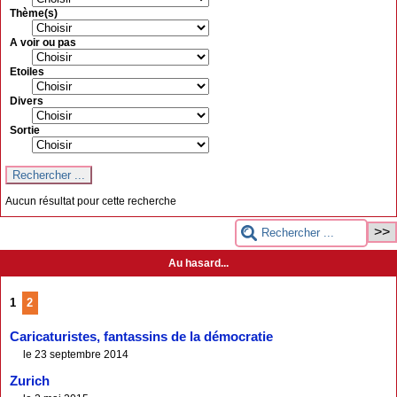
Thème(s)
A voir ou pas
Etoiles
Divers
Sortie
Aucun résultat pour cette recherche
Au hasard...
1
2
Caricaturistes, fantassins de la démocratie
le 23 septembre 2014
Zurich