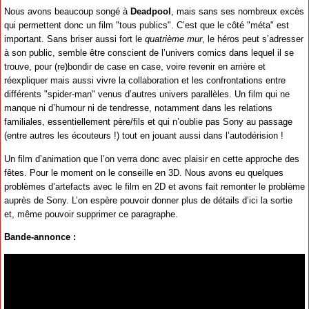
Nous avons beaucoup songé à
Deadpool
, mais sans ses nombreux excès
qui permettent donc un film "tous publics". C’est que le côté "méta" est
important. Sans briser aussi fort le
quatrième mur
, le héros peut s’adresser
à son public, semble être conscient de l’univers comics dans lequel il se
trouve, pour (re)bondir de case en case, voire revenir en arrière et
réexpliquer mais aussi vivre la collaboration et les confrontations entre
différents "spider-man" venus d’autres univers parallèles. Un film qui ne
manque ni d’humour ni de tendresse, notamment dans les relations
familiales, essentiellement père/fils et qui n’oublie pas Sony au passage
(entre autres les écouteurs !) tout en jouant aussi dans l’autodérision !
Un film d’animation que l’on verra donc avec plaisir en cette approche des
fêtes. Pour le moment on le conseille en 3D. Nous avons eu quelques
problèmes d’artefacts avec le film en 2D et avons fait remonter le problème
auprès de Sony. L’on espère pouvoir donner plus de détails d’ici la sortie
et, même pouvoir supprimer ce paragraphe.
Bande-annonce :