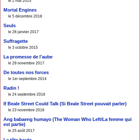
le 2 mai 2015
Mortal Engines
le 5 décembre 2018
Seuls
le 28 janvier 2017
Suffragette
le 3 octobre 2015
La promesse de l’aube
le 29 novembre 2017
De toutes nos forces
le 1er septembre 2014
Radin !
le 24 septembre 2016
If Beale Street Could Talk (Si Beale Street pouvait parler)
le 23 novembre 2018
Ang babaeng humayo (The Woman Who Left/La femme qui
est partie)
le 25 août 2017