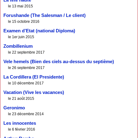
La tête haute
le 13 mai 2015
Forushande (The Salesman / Le client)
le 15 octobre 2016
Examen d’Etat (national Diploma)
le 1er juin 2015
Zombillenium
le 22 septembre 2017
Vele hemels (Bien des ciels au-dessus du septième)
le 26 septembre 2017
La Cordillera (El Presidente)
le 10 décembre 2017
Vacation (Vive les vacances)
le 21 août 2015
Geronimo
le 23 décembre 2014
Les innocentes
le 6 février 2016