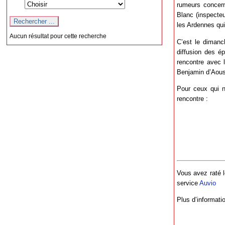
rumeurs concern
Blanc (inspecteu
les Ardennes qui
Aucun résultat pour cette recherche
C’est le dimanc
diffusion des é
rencontre avec 
Benjamin d’Aoust
Pour ceux qui n
rencontre :
Vous avez raté l
service
Auvio
Plus d’informati