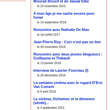
Mourad Boucif et de Jawad Elbe
le 10 novembre 2015
A mon âge je me cache encore pour
fumer
le 14 septembre 2018
Rencontre avec Nathalie De Man
le 1er juillet 2017
Jean-Pierre Roy : Ceci n’est pas un lion
le 20 novembre 2019
Rencontre avec deux jeunes blogueurs :
Guillaume et Thibault
le 13 janvier 2018
Interview de Laurier Fourniau (I)
le 28 décembre 2016
La semaine cinéma avec le regard D’Eric
Van Cutsem
le 6 avril 2016
Le cinéma, Alzheimer et la démence
(sénile)...
le 4 septembre 2021