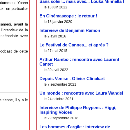
Sans soleil... mais avec... Louka Minnella !
notamment Yoann
le 18 juin 2022
x, en particulier
En Cinémascope : le retour !
le 18 janvier 2020
samedi, avant la
’interview de la
Interview de Benjamin Ramon
-scénariste avec
le 2 avril 2016
Le Festival de Cannes... et après ?
le 27 mai 2015
podcast de cette
Arthur Rambo : rencontre avec Laurent
Cantet
le 30 avril 2022
Depuis Venise : Olivier Clinckart
le 7 septembre 2021
Un monde : rencontre avec Laura Wandel
le 24 octobre 2021
tienne, il y a le
Interview de Philippe Reypens : Higgi,
Inspiring Voices
le 29 septembre 2018
Les hommes d’argile : interview de