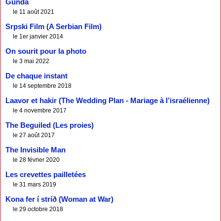
Gunda
le 11 août 2021
Srpski Film (A Serbian Film)
le 1er janvier 2014
On sourit pour la photo
le 3 mai 2022
De chaque instant
le 14 septembre 2018
Laavor et hakir (The Wedding Plan - Mariage à l’israélienne)
le 4 novembre 2017
The Beguiled (Les proies)
le 27 août 2017
The Invisible Man
le 28 février 2020
Les crevettes pailletées
le 31 mars 2019
Kona fer í stríð (Woman at War)
le 29 octobre 2018