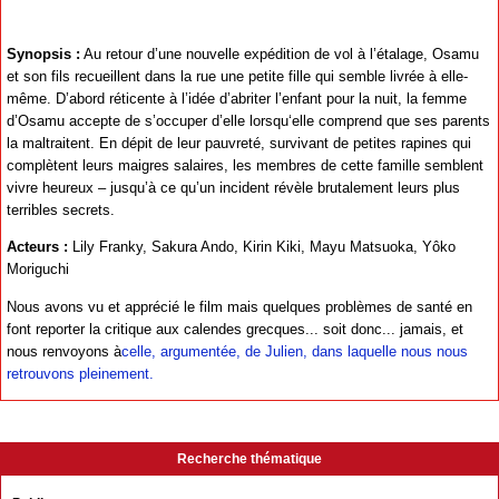
Synopsis :
Au retour d’une nouvelle expédition de vol à l’étalage, Osamu
et son fils recueillent dans la rue une petite fille qui semble livrée à elle-
même. D’abord réticente à l’idée d’abriter l’enfant pour la nuit, la femme
d’Osamu accepte de s’occuper d’elle lorsqu‘elle comprend que ses parents
la maltraitent. En dépit de leur pauvreté, survivant de petites rapines qui
complètent leurs maigres salaires, les membres de cette famille semblent
vivre heureux – jusqu’à ce qu’un incident révèle brutalement leurs plus
terribles secrets.
Acteurs :
Lily Franky, Sakura Ando, Kirin Kiki, Mayu Matsuoka, Yôko
Moriguchi
Nous avons vu et apprécié le film mais quelques problèmes de santé en
font reporter la critique aux calendes grecques... soit donc... jamais, et
nous renvoyons à
celle, argumentée, de Julien, dans laquelle nous nous
retrouvons pleinement.
Recherche thématique