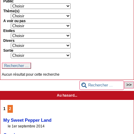
Public
Thème(s)
A voir ou pas
Etoiles
Divers
Sortie
Aucun résultat pour cette recherche
Au hasard...
1
2
My Sweet Pepper Land
le 1er septembre 2014