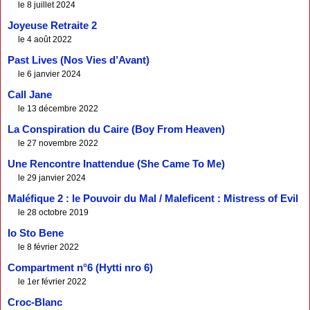
le 8 juillet 2024
Joyeuse Retraite 2
le 4 août 2022
Past Lives (Nos Vies d’Avant)
le 6 janvier 2024
Call Jane
le 13 décembre 2022
La Conspiration du Caire (Boy From Heaven)
le 27 novembre 2022
Une Rencontre Inattendue (She Came To Me)
le 29 janvier 2024
Maléfique 2 : le Pouvoir du Mal / Maleficent : Mistress of Evil
le 28 octobre 2019
Io Sto Bene
le 8 février 2022
Compartment n°6 (Hytti nro 6)
le 1er février 2022
Croc-Blanc