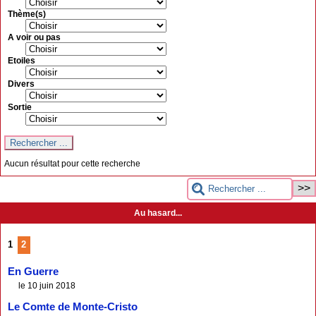
Thème(s)
A voir ou pas
Etoiles
Divers
Sortie
Aucun résultat pour cette recherche
Au hasard...
1
2
En Guerre
le 10 juin 2018
Le Comte de Monte-Cristo