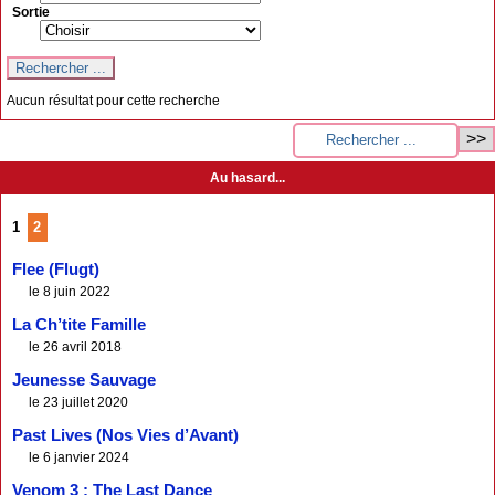
Sortie
Aucun résultat pour cette recherche
Au hasard...
1
2
Flee (Flugt)
le 8 juin 2022
La Ch’tite Famille
le 26 avril 2018
Jeunesse Sauvage
le 23 juillet 2020
Past Lives (Nos Vies d’Avant)
le 6 janvier 2024
Venom 3 : The Last Dance