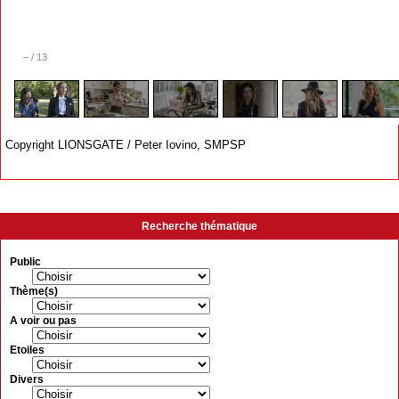
–
/
13
Copyright LIONSGATE / Peter Iovino, SMPSP
Recherche thématique
Public
Thème(s)
A voir ou pas
Etoiles
Divers