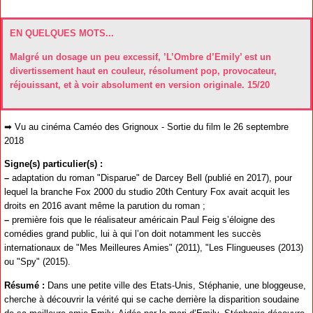
EN QUELQUES MOTS...
Malgré un dosage un peu excessif, ’L’Ombre d’Emily’ est un
divertissement haut en couleur, résolument pop, provocateur,
réjouissant, et à voir absolument en version originale. 15/20
➡ Vu au cinéma Caméo des Grignoux - Sortie du film le 26 septembre
2018
Signe(s) particulier(s) :
–
adaptation du roman "Disparue" de Darcey Bell (publié en 2017), pour
lequel la branche Fox 2000 du studio 20th Century Fox avait acquit les
droits en 2016 avant même la parution du roman ;
–
première fois que le réalisateur américain Paul Feig s’éloigne des
comédies grand public, lui à qui l’on doit notamment les succès
internationaux de "Mes Meilleures Amies" (2011), "Les Flingueuses (2013)
ou "Spy" (2015).
Résumé :
Dans une petite ville des Etats-Unis, Stéphanie, une bloggeuse,
cherche à découvrir la vérité qui se cache derrière la disparition soudaine