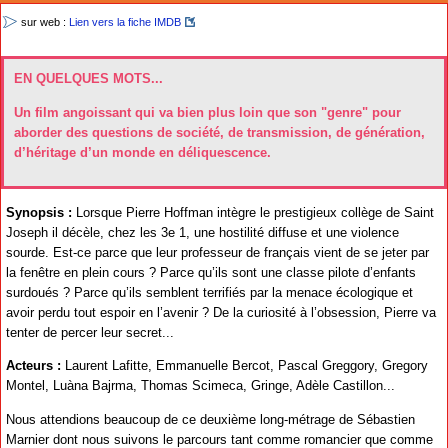
sur web :
Lien vers la fiche IMDB
EN QUELQUES MOTS...
Un film angoissant qui va bien plus loin que son "genre" pour
aborder des questions de société, de transmission, de génération,
d’héritage d’un monde en déliquescence.
Synopsis :
Lorsque Pierre Hoffman intègre le prestigieux collège de Saint
Joseph il décèle, chez les 3e 1, une hostilité diffuse et une violence
sourde. Est-ce parce que leur professeur de français vient de se jeter par
la fenêtre en plein cours ? Parce qu’ils sont une classe pilote d’enfants
surdoués ? Parce qu’ils semblent terrifiés par la menace écologique et
avoir perdu tout espoir en l’avenir ? De la curiosité à l’obsession, Pierre va
tenter de percer leur secret...
Acteurs :
Laurent Lafitte, Emmanuelle Bercot, Pascal Greggory, Gregory
Montel, Luàna Bajrma, Thomas Scimeca, Gringe, Adèle Castillon...
Nous attendions beaucoup de ce deuxième long-métrage de Sébastien
Marnier dont nous suivons le parcours tant comme romancier que comme