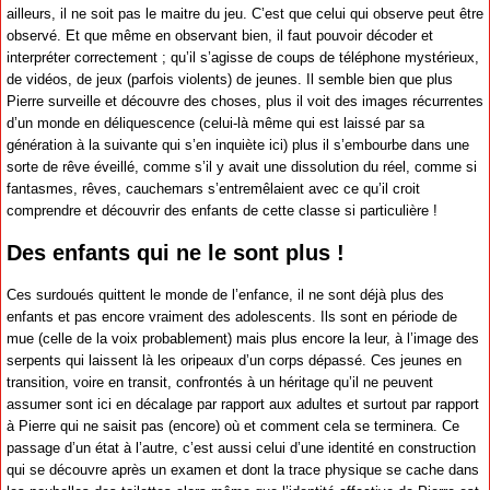
ailleurs, il ne soit pas le maitre du jeu. C’est que celui qui observe peut être
observé. Et que même en observant bien, il faut pouvoir décoder et
interpréter correctement ; qu’il s’agisse de coups de téléphone mystérieux,
de vidéos, de jeux (parfois violents) de jeunes. Il semble bien que plus
Pierre surveille et découvre des choses, plus il voit des images récurrentes
d’un monde en déliquescence (celui-là même qui est laissé par sa
génération à la suivante qui s’en inquiète ici) plus il s’embourbe dans une
sorte de rêve éveillé, comme s’il y avait une dissolution du réel, comme si
fantasmes, rêves, cauchemars s’entremêlaient avec ce qu’il croit
comprendre et découvrir des enfants de cette classe si particulière !
Des enfants qui ne le sont plus !
Ces surdoués quittent le monde de l’enfance, il ne sont déjà plus des
enfants et pas encore vraiment des adolescents. Ils sont en période de
mue (celle de la voix probablement) mais plus encore la leur, à l’image des
serpents qui laissent là les oripeaux d’un corps dépassé. Ces jeunes en
transition, voire en transit, confrontés à un héritage qu’il ne peuvent
assumer sont ici en décalage par rapport aux adultes et surtout par rapport
à Pierre qui ne saisit pas (encore) où et comment cela se terminera. Ce
passage d’un état à l’autre, c’est aussi celui d’une identité en construction
qui se découvre après un examen et dont la trace physique se cache dans