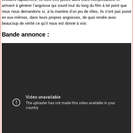
arrivent à générer l’angoisse qui sourd tout du long du film à tel point que
nous nous demandons si, à la manière d’un jeu de rôles, ils n’ont pas puisé
en eux-mêmes, dans leurs propres angoisses, de quoi rendre avec
beaucoup de vérité ce qu’il nous est donné à voir.
Bande annonce :