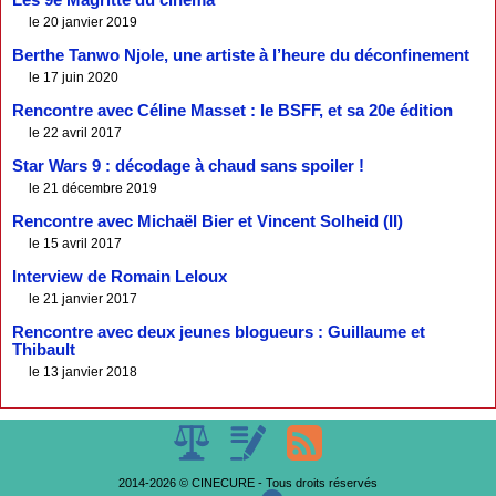
Les 9e Magritte du cinéma
le 20 janvier 2019
Berthe Tanwo Njole, une artiste à l’heure du déconfinement
le 17 juin 2020
Rencontre avec Céline Masset : le BSFF, et sa 20e édition
le 22 avril 2017
Star Wars 9 : décodage à chaud sans spoiler !
le 21 décembre 2019
Rencontre avec Michaël Bier et Vincent Solheid (II)
le 15 avril 2017
Interview de Romain Leloux
le 21 janvier 2017
Rencontre avec deux jeunes blogueurs : Guillaume et
Thibault
le 13 janvier 2018
2014-2026 © CINECURE - Tous droits réservés