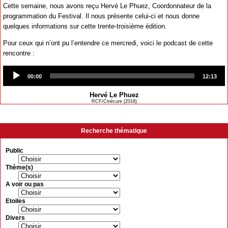
Cette semaine, nous avons reçu Hervé Le Phuez, Coordonnateur de la
programmation du Festival. Il nous présente celui-ci et nous donne
quelques informations sur cette trente-troisième édition.
Pour ceux qui n’ont pu l’entendre ce mercredi, voici le podcast de cette
rencontre :
Audio
Player
00:00
12:13
Hervé Le Phuez
RCF/Cinécure (2018)
Recherche thématique
Public
Thème(s)
A voir ou pas
Etoiles
Divers