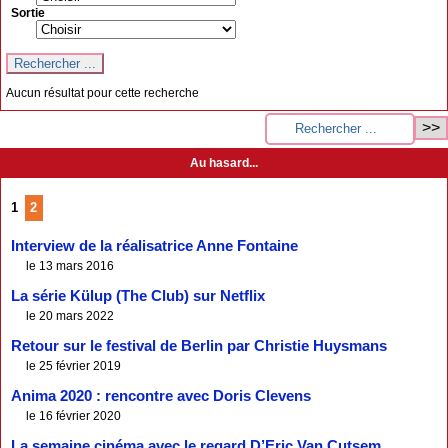
Sortie
Aucun résultat pour cette recherche
Au hasard...
1
2
Interview de la réalisatrice Anne Fontaine
le 13 mars 2016
La série Külup (The Club) sur Netflix
le 20 mars 2022
Retour sur le festival de Berlin par Christie Huysmans
le 25 février 2019
Anima 2020 : rencontre avec Doris Clevens
le 16 février 2020
La semaine cinéma avec le regard D’Eric Van Cutsem