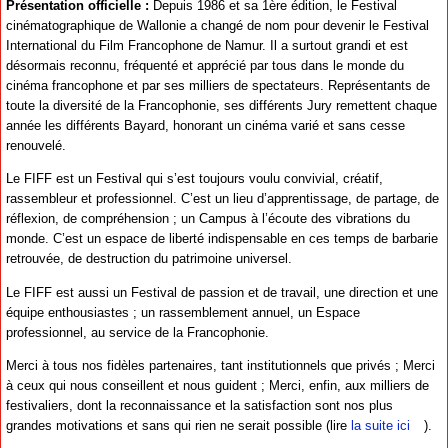
Présentation officielle :
Depuis 1986 et sa 1ère édition, le Festival
cinématographique de Wallonie a changé de nom pour devenir le Festival
International du Film Francophone de Namur. Il a surtout grandi et est
désormais reconnu, fréquenté et apprécié par tous dans le monde du
cinéma francophone et par ses milliers de spectateurs. Représentants de
toute la diversité de la Francophonie, ses différents Jury remettent chaque
année les différents Bayard, honorant un cinéma varié et sans cesse
renouvelé.
Le FIFF est un Festival qui s’est toujours voulu convivial, créatif,
rassembleur et professionnel. C’est un lieu d’apprentissage, de partage, de
réflexion, de compréhension ; un Campus à l’écoute des vibrations du
monde. C’est un espace de liberté indispensable en ces temps de barbarie
retrouvée, de destruction du patrimoine universel.
Le FIFF est aussi un Festival de passion et de travail, une direction et une
équipe enthousiastes ; un rassemblement annuel, un Espace
professionnel, au service de la Francophonie.
Merci à tous nos fidèles partenaires, tant institutionnels que privés ; Merci
à ceux qui nous conseillent et nous guident ; Merci, enfin, aux milliers de
festivaliers, dont la reconnaissance et la satisfaction sont nos plus
grandes motivations et sans qui rien ne serait possible (lire
la suite ici
).