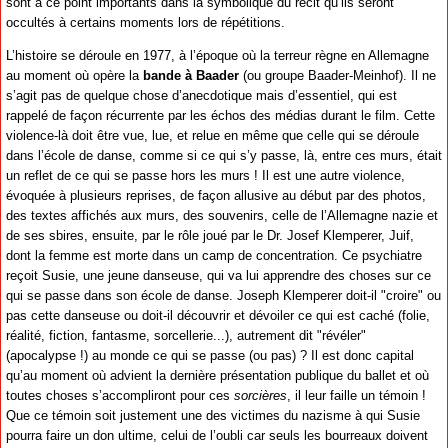
sont à ce point importants dans la symbolique du récit qu’ils seront
occultés à certains moments lors de répétitions.
L’histoire se déroule en 1977, à l’époque où la terreur règne en Allemagne
au moment où opère la
bande à Baader
(ou groupe Baader-Meinhof). Il ne
s’agit pas de quelque chose d’anecdotique mais d’essentiel, qui est
rappelé de façon récurrente par les échos des médias durant le film. Cette
violence-là doit être vue, lue, et relue en même que celle qui se déroule
dans l’école de danse, comme si ce qui s’y passe, là, entre ces murs, était
un reflet de ce qui se passe hors les murs ! Il est une autre violence,
évoquée à plusieurs reprises, de façon allusive au début par des photos,
des textes affichés aux murs, des souvenirs, celle de l’Allemagne nazie et
de ses sbires, ensuite, par le rôle joué par le Dr. Josef Klemperer, Juif,
dont la femme est morte dans un camp de concentration. Ce psychiatre
reçoit Susie, une jeune danseuse, qui va lui apprendre des choses sur ce
qui se passe dans son école de danse. Joseph Klemperer doit-il "croire" ou
pas cette danseuse ou doit-il découvrir et dévoiler ce qui est caché (folie,
réalité, fiction, fantasme, sorcellerie...), autrement dit "révéler"
(apocalypse !) au monde ce qui se passe (ou pas) ? Il est donc capital
qu’au moment où advient la dernière présentation publique du ballet et où
toutes choses s’accompliront pour ces
sorcières
, il leur faille un témoin !
Que ce témoin soit justement une des victimes du nazisme à qui Susie
pourra faire un don ultime, celui de l’oubli car seuls les bourreaux doivent