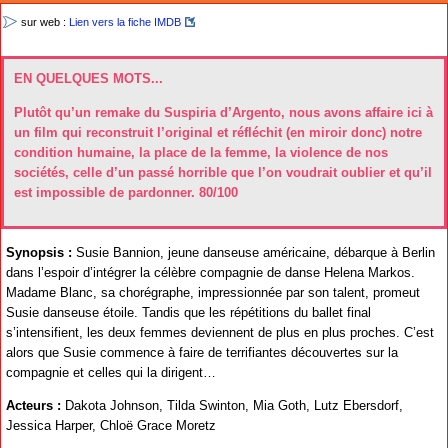
sur web :
Lien vers la fiche IMDB
EN QUELQUES MOTS...
Plutôt qu’un remake du Suspiria d’Argento, nous avons affaire ici à
un film qui reconstruit l’original et réfléchit (en miroir donc) notre
condition humaine, la place de la femme, la violence de nos
sociétés, celle d’un passé horrible que l’on voudrait oublier et qu’il
est impossible de pardonner. 80/100
Synopsis :
Susie Bannion, jeune danseuse américaine, débarque à Berlin
dans l’espoir d’intégrer la célèbre compagnie de danse Helena Markos.
Madame Blanc, sa chorégraphe, impressionnée par son talent, promeut
Susie danseuse étoile. Tandis que les répétitions du ballet final
s’intensifient, les deux femmes deviennent de plus en plus proches. C’est
alors que Susie commence à faire de terrifiantes découvertes sur la
compagnie et celles qui la dirigent…
Acteurs :
Dakota Johnson, Tilda Swinton, Mia Goth, Lutz Ebersdorf,
Jessica Harper, Chloë Grace Moretz