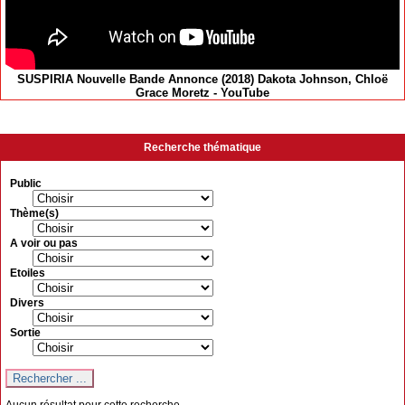
SUSPIRIA Nouvelle Bande Annonce (2018) Dakota Johnson, Chloë
Grace Moretz - YouTube
Recherche thématique
Public
Thème(s)
A voir ou pas
Etoiles
Divers
Sortie
Aucun résultat pour cette recherche