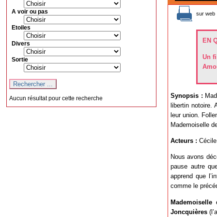
A voir ou pas
sur web 
Etoiles
EN 
Divers
Un f
Sortie
Amou
Synopsis :
Mada
Aucun résultat pour cette recherche
libertin notoire
leur union. Foll
Mademoiselle de
Acteurs :
Cécile
Nous avons déco
pause autre que
apprend que l’i
comme le précéd
Mademoiselle 
Joncquières
(l’