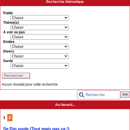
Recherche thématique
Public
Thème(s)
A voir ou pas
Etoiles
Divers
Sortie
Aucun résultat pour cette recherche
Au hasard...
1
2
Se Dio vuole (Tout mais pas ça !)