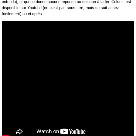
entendu), et qui ne donne aucune réponse ou solution à la fin. Celui-ci est
disponible sur Youtube (ce n’est pas sous-titré, mais se suit assez
facilement) ou ci-après :