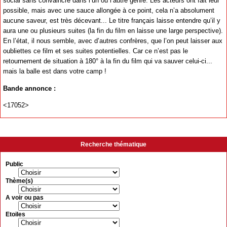
social sans convaincre dans l’un ou l’autre genre. Les acteurs ont fait leur
possible, mais avec une sauce allongée à ce point, cela n’a absolument
aucune saveur, est très décevant... Le titre français laisse entendre qu’il y
aura une ou plusieurs suites (la fin du film en laisse une large perspective).
En l’état, il nous semble, avec d’autres confrères, que l’on peut laisser aux
oubliettes ce film et ses suites potentielles. Car ce n’est pas le
retournement de situation à 180° à la fin du film qui va sauver celui-ci...
mais la balle est dans votre camp !
Bande annonce :
<17052>
Recherche thématique
Public
Thème(s)
A voir ou pas
Etoiles