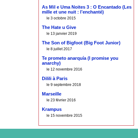
As Mil e Uma Noites 3 : O Encantado (Les
mille et une nuit : l’enchanté)
le 3 octobre 2015
The Hate u Give
le 13 janvier 2019
The Son of Bigfoot (Big Foot Junior)
le 8 juillet 2017
Te prometo anarquía (I promise you
anarchy)
le 12 novembre 2016
Dilili à Paris
le 9 septembre 2018
Marseille
le 23 février 2016
Krampus
le 15 novembre 2015