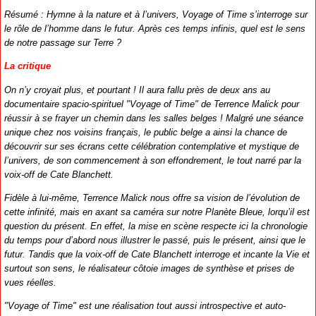
Résumé : Hymne à la nature et à l’univers, Voyage of Time s’interroge sur
le rôle de l’homme dans le futur. Après ces temps infinis, quel est le sens
de notre passage sur Terre ?
La critique
On n’y croyait plus, et pourtant ! Il aura fallu près de deux ans au
documentaire spacio-spirituel "Voyage of Time" de Terrence Malick pour
réussir à se frayer un chemin dans les salles belges ! Malgré une séance
unique chez nos voisins français, le public belge a ainsi la chance de
découvrir sur ses écrans cette célébration contemplative et mystique de
l’univers, de son commencement à son effondrement, le tout narré par la
voix-off de Cate Blanchett.
Fidèle à lui-même, Terrence Malick nous offre sa vision de l’évolution de
cette infinité, mais en axant sa caméra sur notre Planète Bleue, lorqu’il est
question du présent. En effet, la mise en scène respecte ici la chronologie
du temps pour d’abord nous illustrer le passé, puis le présent, ainsi que le
futur. Tandis que la voix-off de Cate Blanchett interroge et incante la Vie et
surtout son sens, le réalisateur côtoie images de synthèse et prises de
vues réelles.
"Voyage of Time" est une réalisation tout aussi introspective et auto-