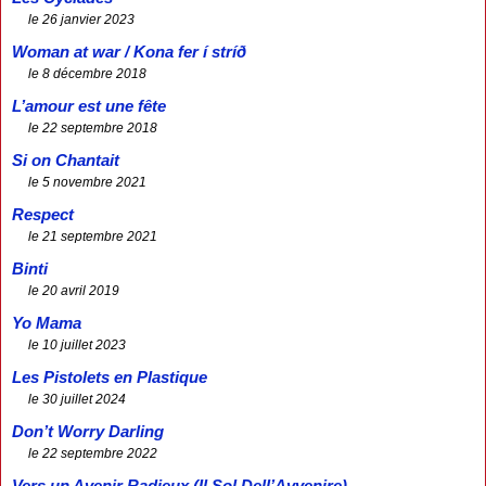
le 26 janvier 2023
Woman at war / Kona fer í stríð
le 8 décembre 2018
L’amour est une fête
le 22 septembre 2018
Si on Chantait
le 5 novembre 2021
Respect
le 21 septembre 2021
Binti
le 20 avril 2019
Yo Mama
le 10 juillet 2023
Les Pistolets en Plastique
le 30 juillet 2024
Don’t Worry Darling
le 22 septembre 2022
Vers un Avenir Radieux (Il Sol Dell’Avvenire)