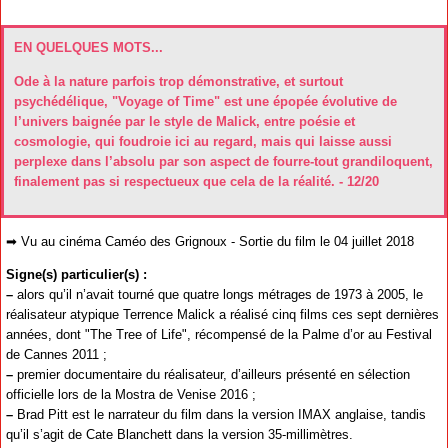
EN QUELQUES MOTS...
Ode à la nature parfois trop démonstrative, et surtout
psychédélique, "Voyage of Time" est une épopée évolutive de
l’univers baignée par le style de Malick, entre poésie et
cosmologie, qui foudroie ici au regard, mais qui laisse aussi
perplexe dans l’absolu par son aspect de fourre-tout grandiloquent,
finalement pas si respectueux que cela de la réalité. - 12/20
➡ Vu au cinéma Caméo des Grignoux - Sortie du film le 04 juillet 2018
Signe(s) particulier(s) :
–
alors qu’il n’avait tourné que quatre longs métrages de 1973 à 2005, le
réalisateur atypique Terrence Malick a réalisé cinq films ces sept dernières
années, dont "The Tree of Life", récompensé de la Palme d’or au Festival
de Cannes 2011 ;
–
premier documentaire du réalisateur, d’ailleurs présenté en sélection
officielle lors de la Mostra de Venise 2016 ;
–
Brad Pitt est le narrateur du film dans la version IMAX anglaise, tandis
qu’il s’agit de Cate Blanchett dans la version 35-millimètres.