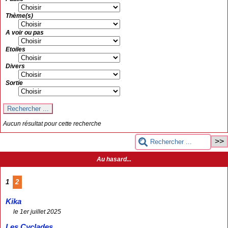
Thème(s)
A voir ou pas
Etoiles
Divers
Sortie
Aucun résultat pour cette recherche
Au hasard...
1
2
Kika
le 1er juillet 2025
Les Cyclades