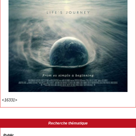
<16331>
Recherche thématique
Public