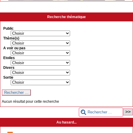
Recherche thématique
Public
Thème(s)
A voir ou pas
Etoiles
Divers
Sortie
Aucun résultat pour cette recherche
Au hasard...