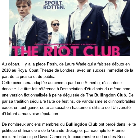
Au départ, il y a la pièce
Posh
, de Laure Wade qui a fait ses débuts en
2010 au Royal Court Theatre de Londres, avec un succès immédiat de la
part de la presse et du public.
Cette pièce sera adaptée au cinéma par Lone Scherfig, réalisatrice
danoise. Le titre fait référence à l’association d’étudiants du même nom,
une version fictionnalisée à peine déguisée de
The Bullingdon Club
. De
par sa tradition séculaire faite de festins, de vandalisme et d’innombrables
excès en tout genre, cette association hautement élitiste de l’Université
d’Oxford a mauvaise réputation.
De nombreux anciens membres du
Bullingdon Club
ont percé dans l’élite
politique et financière de la Grande-Bretagne, par exemple le Premier
ministre britannique David Cameron, le bourgmestre de Londres Boris