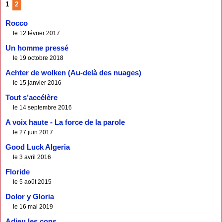
1
2
Rocco
le 12 février 2017
Un homme pressé
le 19 octobre 2018
Achter de wolken (Au-delà des nuages)
le 15 janvier 2016
Tout s’accélère
le 14 septembre 2016
A voix haute - La force de la parole
le 27 juin 2017
Good Luck Algeria
le 3 avril 2016
Floride
le 5 août 2015
Dolor y Gloria
le 16 mai 2019
Adieu les cons