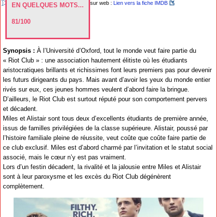
sur web :
Lien vers la fiche IMDB
EN QUELQUES MOTS...
81/100
Synopsis :
À l’Université d’Oxford, tout le monde veut faire partie du
« Riot Club » : une association hautement élitiste où les étudiants
aristocratiques brillants et richissimes font leurs premiers pas pour devenir
les futurs dirigeants du pays. Mais avant d’avoir les yeux du monde entier
rivés sur eux, ces jeunes hommes veulent d’abord faire la bringue.
D’ailleurs, le Riot Club est surtout réputé pour son comportement pervers
et décadent.
Miles et Alistair sont tous deux d’excellents étudiants de première année,
issus de familles privilégiées de la classe supérieure. Alistair, poussé par
l’histoire familiale pleine de réussite, veut coûte que coûte faire partie de
ce club exclusif. Miles est d’abord charmé par l’invitation et le statut social
associé, mais le cœur n’y est pas vraiment.
Lors d’un festin décadent, la rivalité et la jalousie entre Miles et Alistair
sont à leur paroxysme et les excès du Riot Club dégénèrent
complètement.