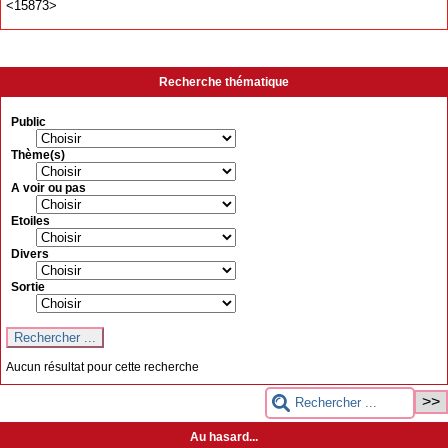
<15873>
Recherche thématique
Public
Thème(s)
A voir ou pas
Etoiles
Divers
Sortie
Aucun résultat pour cette recherche
Au hasard...