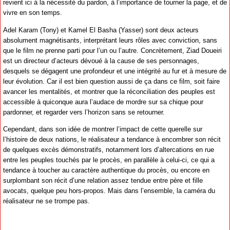
revient ici à la nécessité du pardon, à l’importance de tourner la page, et de
vivre en son temps.
Adel Karam (Tony) et Kamel El Basha (Yasser) sont deux acteurs
absolument magnétisants, interprétant leurs rôles avec conviction, sans
que le film ne prenne parti pour l’un ou l’autre. Concrètement, Ziad Doueiri
est un directeur d’acteurs dévoué à la cause de ses personnages,
desquels se dégagent une profondeur et une intégrité au fur et à mesure de
leur évolution. Car il est bien question aussi de ça dans ce film, soit faire
avancer les mentalités, et montrer que la réconciliation des peuples est
accessible à quiconque aura l’audace de mordre sur sa chique pour
pardonner, et regarder vers l’horizon sans se retourner.
Cependant, dans son idée de montrer l’impact de cette querelle sur
l’histoire de deux nations, le réalisateur a tendance à encombrer son récit
de quelques excès démonstratifs, notamment lors d’altercations en rue
entre les peuples touchés par le procès, en parallèle à celui-ci, ce qui a
tendance à toucher au caractère authentique du procès, ou encore en
surplombant son récit d’une relation assez tendue entre père et fille
avocats, quelque peu hors-propos. Mais dans l’ensemble, la caméra du
réalisateur ne se trompe pas.