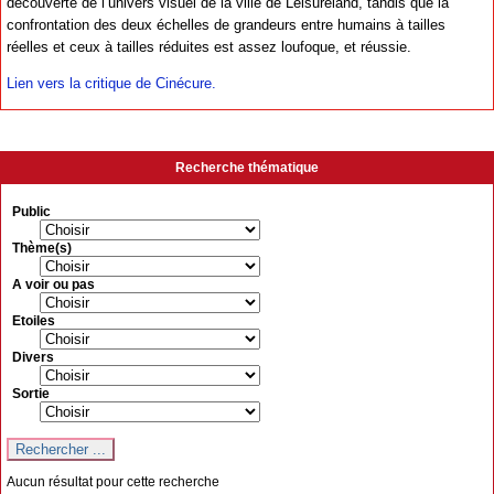
découverte de l’univers visuel de la ville de Leisureland, tandis que la
confrontation des deux échelles de grandeurs entre humains à tailles
réelles et ceux à tailles réduites est assez loufoque, et réussie.
Lien vers la critique de Cinécure.
Recherche thématique
Public
Thème(s)
A voir ou pas
Etoiles
Divers
Sortie
Aucun résultat pour cette recherche