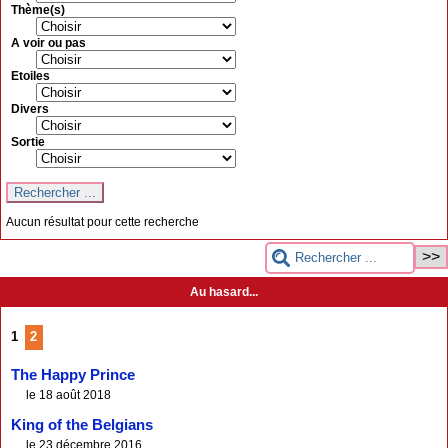
Thème(s)
A voir ou pas
Etoiles
Divers
Sortie
Aucun résultat pour cette recherche
Au hasard...
1
2
The Happy Prince
le 18 août 2018
King of the Belgians
le 23 décembre 2016