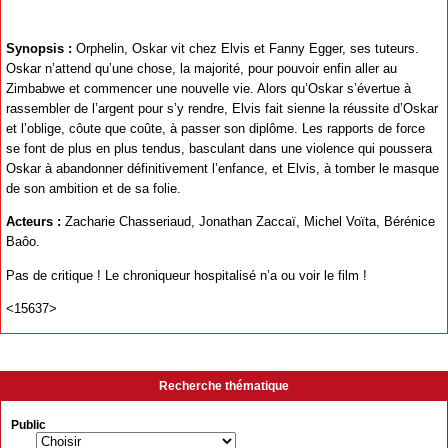
Synopsis :
Orphelin, Oskar vit chez Elvis et Fanny Egger, ses tuteurs.
Oskar n’attend qu’une chose, la majorité, pour pouvoir enfin aller au
Zimbabwe et commencer une nouvelle vie. Alors qu’Oskar s’évertue à
rassembler de l’argent pour s’y rendre, Elvis fait sienne la réussite d’Oskar
et l’oblige, côute que coûte, à passer son diplôme. Les rapports de force
se font de plus en plus tendus, basculant dans une violence qui poussera
Oskar à abandonner définitivement l’enfance, et Elvis, à tomber le masque
de son ambition et de sa folie.
Acteurs :
Zacharie Chasseriaud, Jonathan Zaccaï, Michel Voïta, Bérénice
Baôo.
Pas de critique ! Le chroniqueur hospitalisé n’a ou voir le film !
<15637>
Recherche thématique
Public