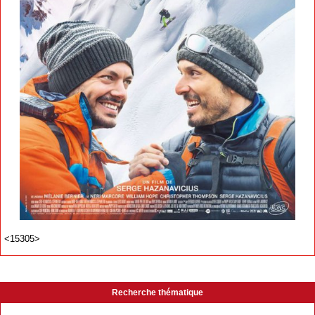
<15305>
Recherche thématique