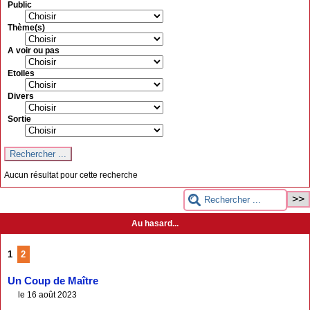
Public
Thème(s)
A voir ou pas
Etoiles
Divers
Sortie
Aucun résultat pour cette recherche
Au hasard...
1
2
Un Coup de Maître
le 16 août 2023