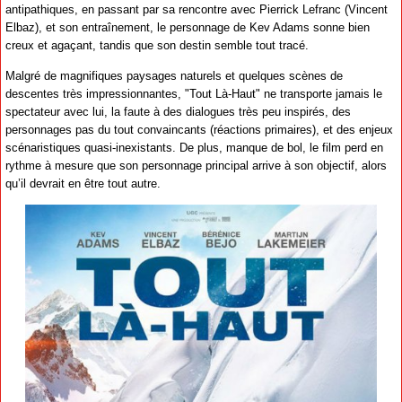
antipathiques, en passant par sa rencontre avec Pierrick Lefranc (Vincent
Elbaz), et son entraînement, le personnage de Kev Adams sonne bien
creux et agaçant, tandis que son destin semble tout tracé.
Malgré de magnifiques paysages naturels et quelques scènes de
descentes très impressionnantes, "Tout Là-Haut" ne transporte jamais le
spectateur avec lui, la faute à des dialogues très peu inspirés, des
personnages pas du tout convaincants (réactions primaires), et des enjeux
scénaristiques quasi-inexistants. De plus, manque de bol, le film perd en
rythme à mesure que son personnage principal arrive à son objectif, alors
qu’il devrait en être tout autre.