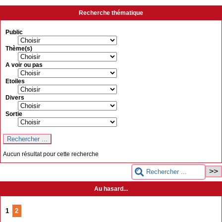
Recherche thématique
Public
Thème(s)
A voir ou pas
Etoiles
Divers
Sortie
Aucun résultat pour cette recherche
Au hasard...
1
2