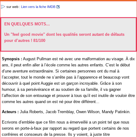
sur web :
Lien vers la fiche IMDB
EN QUELQUES MOTS...
Un "feel good movie" dont les qualités seront autant de défauts
pour d’autres ! 81/100
Synopsis :
August Pullman est né avec une malformation au visage. À dix
ans, il peut enfin aller à l’école comme les autres enfants. C’est le début
d’une aventure extraordinaire. Si certaines personnes ont du mal à
l’accepter, tout le monde ne s’arrête pas à l’apparence et beaucoup vont
découvrir à quel point Auggie est un garçon incroyable. Grâce à son
humour, à sa persévérance et au soutien de sa famille, il va gagner
l’affection de son entourage et prouver à tous qu’il est inutile de vouloir être
comme les autres quand on est né pour être différent...
Acteurs :
Julia Roberts, Jacob Tremblay, Owen Wilson, Mandy Patinkin.
Ecrivons d’emblée que ce film nous a émerveillé a un point tel que nous
serons en porte-à-faux par rapport au regard que portent certains de nos
confrères et consoeurs de la presse. Ils y voient, à juste titre