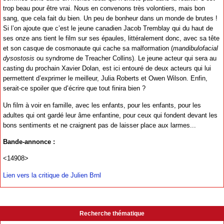
trop beau pour être vrai. Nous en convenons très volontiers, mais bon
sang, que cela fait du bien. Un peu de bonheur dans un monde de brutes !
Si l’on ajoute que c’est le jeune canadien Jacob Tremblay qui du haut de
ses onze ans tient le film sur ses épaules, littéralement donc, avec sa tête
et son casque de cosmonaute qui cache sa malformation (
mandibulofacial
dysostosis
ou syndrome de Treacher Collins). Le jeune acteur qui sera au
casting du prochain Xavier Dolan, est ici entouré de deux acteurs qui lui
permettent d’exprimer le meilleur, Julia Roberts et Owen Wilson. Enfin,
serait-ce spoiler que d’écrire que tout finira bien ?
Un film à voir en famille, avec les enfants, pour les enfants, pour les
adultes qui ont gardé leur âme enfantine, pour ceux qui fondent devant les
bons sentiments et ne craignent pas de laisser place aux larmes...
Bande-annonce :
<14908>
Lien vers la critique de Julien Brnl
Recherche thématique