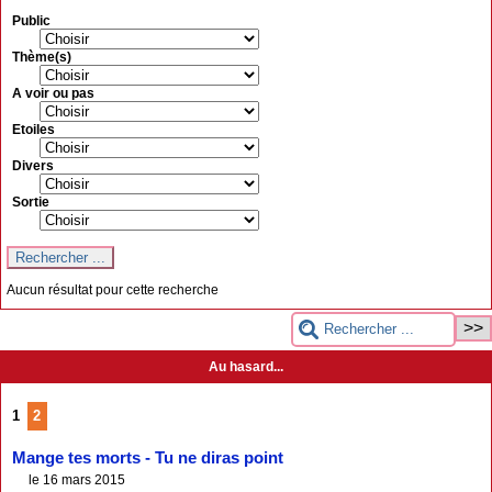
Public
Thème(s)
A voir ou pas
Etoiles
Divers
Sortie
Aucun résultat pour cette recherche
Au hasard...
1
2
Mange tes morts - Tu ne diras point
le 16 mars 2015