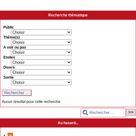
Recherche thématique
Public
Thème(s)
A voir ou pas
Etoiles
Divers
Sortie
Aucun résultat pour cette recherche
Au hasard...