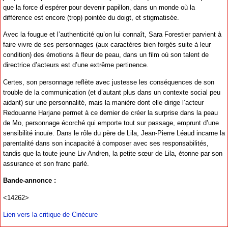
que la force d’espérer pour devenir papillon, dans un monde où la
différence est encore (trop) pointée du doigt, et stigmatisée.
Avec la fougue et l’authenticité qu’on lui connaît, Sara Forestier parvient à
faire vivre de ses personnages (aux caractères bien forgés suite à leur
condition) des émotions à fleur de peau, dans un film où son talent de
directrice d’acteurs est d’une extrême pertinence.
Certes, son personnage reflète avec justesse les conséquences de son
trouble de la communication (et d’autant plus dans un contexte social peu
aidant) sur une personnalité, mais la manière dont elle dirige l’acteur
Redouanne Harjane permet à ce dernier de créer la surprise dans la peau
de Mo, personnage écorché qui emporte tout sur passage, emprunt d’une
sensibilité inouïe. Dans le rôle du père de Lila, Jean-Pierre Léaud incarne la
parentalité dans son incapacité à composer avec ses responsabilités,
tandis que la toute jeune Liv Andren, la petite sœur de Lila, étonne par son
assurance et son franc parlé.
Bande-annonce :
<14262>
Lien vers la critique de Cinécure