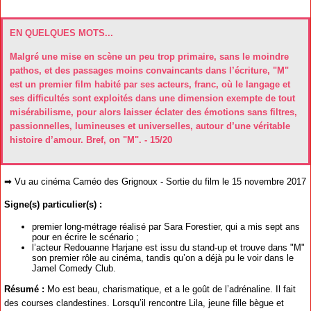
EN QUELQUES MOTS...
Malgré une mise en scène un peu trop primaire, sans le moindre
pathos, et des passages moins convaincants dans l’écriture, "M"
est un premier film habité par ses acteurs, franc, où le langage et
ses difficultés sont exploités dans une dimension exempte de tout
misérabilisme, pour alors laisser éclater des émotions sans filtres,
passionnelles, lumineuses et universelles, autour d’une véritable
histoire d’amour. Bref, on "M". - 15/20
➡ Vu au cinéma Caméo des Grignoux - Sortie du film le 15 novembre 2017
Signe(s) particulier(s) :
premier long-métrage réalisé par Sara Forestier, qui a mis sept ans
pour en écrire le scénario ;
l’acteur Redouanne Harjane est issu du stand-up et trouve dans "M"
son premier rôle au cinéma, tandis qu’on a déjà pu le voir dans le
Jamel Comedy Club.
Résumé :
Mo est beau, charismatique, et a le goût de l’adrénaline. Il fait
des courses clandestines. Lorsqu’il rencontre Lila, jeune fille bègue et