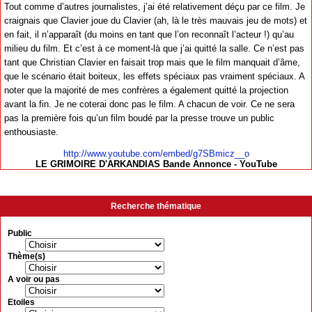
Tout comme d’autres journalistes, j’ai été relativement déçu par ce film. Je
craignais que Clavier joue du Clavier (ah, là le très mauvais jeu de mots) et
en fait, il n’apparaît (du moins en tant que l’on reconnaît l’acteur !) qu’au
milieu du film. Et c’est à ce moment-là que j’ai quitté la salle. Ce n’est pas
tant que Christian Clavier en faisait trop mais que le film manquait d’âme,
que le scénario était boiteux, les effets spéciaux pas vraiment spéciaux. A
noter que la majorité de mes confrères a également quitté la projection
avant la fin. Je ne coterai donc pas le film. A chacun de voir. Ce ne sera
pas la première fois qu’un film boudé par la presse trouve un public
enthousiaste.
http://www.youtube.com/embed/g7SBmicz__o
LE GRIMOIRE D'ARKANDIAS Bande Annonce - YouTube
Recherche thématique
Public
Thème(s)
A voir ou pas
Etoiles