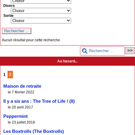
Divers
Sortie
Aucun résultat pour cette recherche
Au hasard...
1
2
Maison de retraite
le 7 février 2022
Il y a six ans : The Tree of Life ! (II)
le 20 avril 2017
Peppermint
le 23 juillet 2018
Les Boxtrolls (The Boxtrolls)