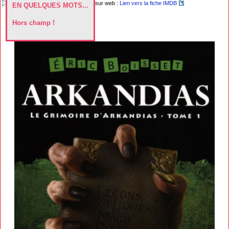
sur web :
Lien vers la fiche IMDB
EN QUELQUES MOTS...
Hors champ !