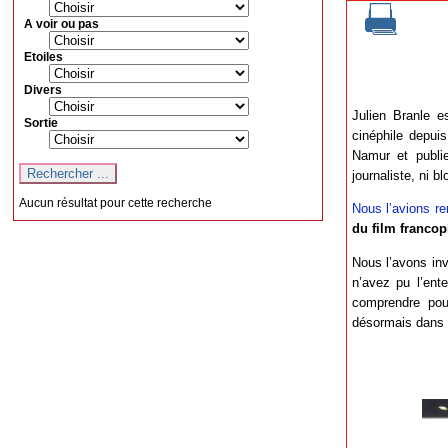
A voir ou pas
Etoiles
Divers
Julien Branle e
Sortie
cinéphile depui
Namur et publie
journaliste, ni 
Aucun résultat pour cette recherche
Nous l’avions r
du film franco
Nous l’avons inv
n’avez pu l’ent
comprendre pou
désormais dans