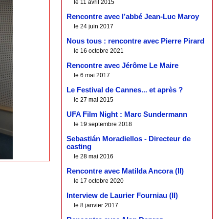
le 11 avril 2015
Rencontre avec l’abbé Jean-Luc Maroy
le 24 juin 2017
Nous tous : rencontre avec Pierre Pirard
le 16 octobre 2021
Rencontre avec Jérôme Le Maire
le 6 mai 2017
Le Festival de Cannes... et après ?
le 27 mai 2015
UFA Film Night : Marc Sundermann
le 19 septembre 2018
Sebastián Moradiellos - Directeur de
casting
le 28 mai 2016
Rencontre avec Matilda Ancora (II)
le 17 octobre 2020
Interview de Laurier Fourniau (II)
le 8 janvier 2017