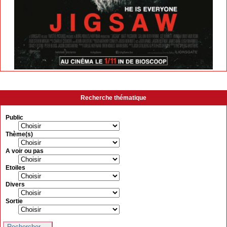
Recherche thématique
Public
Thème(s)
A voir ou pas
Etoiles
Divers
Sortie