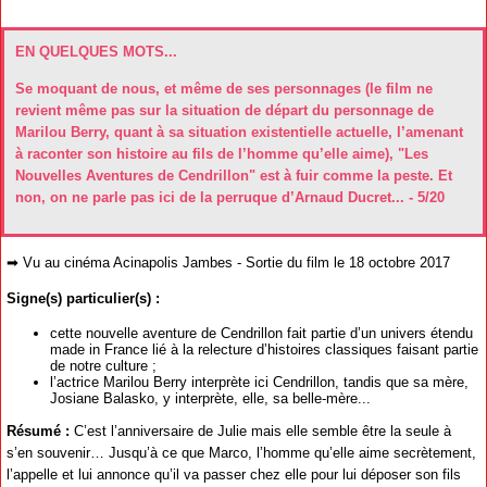
EN QUELQUES MOTS...
Se moquant de nous, et même de ses personnages (le film ne
revient même pas sur la situation de départ du personnage de
Marilou Berry, quant à sa situation existentielle actuelle, l’amenant
à raconter son histoire au fils de l’homme qu’elle aime), "Les
Nouvelles Aventures de Cendrillon" est à fuir comme la peste. Et
non, on ne parle pas ici de la perruque d’Arnaud Ducret... - 5/20
➡ Vu au cinéma Acinapolis Jambes - Sortie du film le 18 octobre 2017
Signe(s) particulier(s) :
cette nouvelle aventure de Cendrillon fait partie d’un univers étendu
made in France lié à la relecture d’histoires classiques faisant partie
de notre culture ;
l’actrice Marilou Berry interprète ici Cendrillon, tandis que sa mère,
Josiane Balasko, y interprète, elle, sa belle-mère...
Résumé :
C’est l’anniversaire de Julie mais elle semble être la seule à
s’en souvenir… Jusqu’à ce que Marco, l’homme qu’elle aime secrètement,
l’appelle et lui annonce qu’il va passer chez elle pour lui déposer son fils