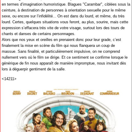
en termes d’imagination humoristique. Blagues "Carambar", ciblées sous la
ceinture, à destination de personnes à orientation sexuelle pour le même
sexe, ou encore sur l’infidélité... On est dans du lourd, et même, du très
lourd. Certes, quelques situations vous feront, au plus, sourire, mais cette
expression s’effacera très vite de votre visage, surtout lors des tours de
chants et danses de certains personnages.
Alors que nos yeux et oreilles en prenaient donc pour leur grade, c’est
finalement la mise en scène du film qui nous flanquera un coup de
massue. Sans finalité, et particulièrement impulsive, on ne comprend
nullement vers où le film se dirige. Et ce sentiment se confirme lorsque le
générique de fin nous apparaît de manière impromptue, nous invitant dès
lors à déguerpir gentiment de la salle.
<14211>