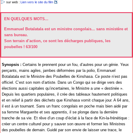
sur web :
Lien vers le site du film
EN QUELQUES MOTS...
Emmanuel Botalatala est un ministre congolais... sans ministère et
sans bureau.
Son terrain d’action, ce sont les décharges publiques, les
poubelles ! 63/100
Synopsis :
Certains le prennent pour un fou, d’autres pour un génie. Yeux
perçants, mains agiles, jambes déformées par la polio, Emmanuel
Botalatala est le Ministre des Poubelles de Kinshasa. Ce poste n’est pas
officiel. C’est son nom d’artiste. Dans un Congo qui se dirige vers des
élections aussi capitales qu’incertaines, le Ministre a une « destinée ».
Depuis les quartiers populaires, il crée des tableaux hautement politiques
et en relief à partir des déchets que Kinshasa vomit chaque jour. A 64 ans,
il est à un tournant. Sans un franc congolais en poche mais bien aidé par
sa femme Marguerite et ses apprentis, il se plonge dans la dernière
tranche de sa vie. Et rêve d’un coup d’éclat à la face de Kin-la-frénétique :
créer un centre culturel pour y sauver son œuvre et former les Ministres
des poubelles de demain. Guidé par son envie de laisser une trace, le