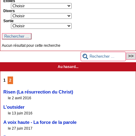
Etoiles
Divers
Sortie
Aucun résultat pour cette recherche
Au hasard...
1
2
Risen (La résurrection du Christ)
le 2 avril 2016
L’outsider
le 13 juin 2016
A voix haute - La force de la parole
le 27 juin 2017