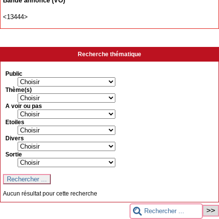
Bande annonce (VO)
<13444>
Recherche thématique
Public
Thème(s)
A voir ou pas
Etoiles
Divers
Sortie
Aucun résultat pour cette recherche