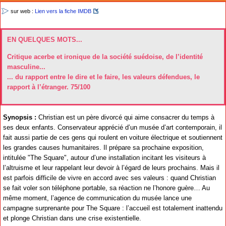
sur web :
Lien vers la fiche IMDB
EN QUELQUES MOTS...
Critique acerbe et ironique de la société suédoise, de l’identité
masculine...
... du rapport entre le dire et le faire, les valeurs défendues, le
rapport à l’étranger. 75/100
Synopsis :
Christian est un père divorcé qui aime consacrer du temps à
ses deux enfants. Conservateur apprécié d’un musée d’art contemporain, il
fait aussi partie de ces gens qui roulent en voiture électrique et soutiennent
les grandes causes humanitaires. Il prépare sa prochaine exposition,
intitulée "The Square", autour d’une installation incitant les visiteurs à
l’altruisme et leur rappelant leur devoir à l’égard de leurs prochains. Mais il
est parfois difficile de vivre en accord avec ses valeurs : quand Christian
se fait voler son téléphone portable, sa réaction ne l’honore guère… Au
même moment, l’agence de communication du musée lance une
campagne surprenante pour The Square : l’accueil est totalement inattendu
et plonge Christian dans une crise existentielle.