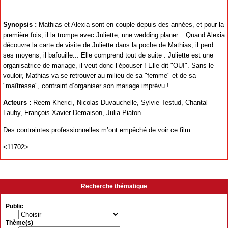
Synopsis :
Mathias et Alexia sont en couple depuis des années, et pour la
première fois, il la trompe avec Juliette, une wedding planer... Quand Alexia
découvre la carte de visite de Juliette dans la poche de Mathias, il perd
ses moyens, il bafouille... Elle comprend tout de suite : Juliette est une
organisatrice de mariage, il veut donc l’épouser ! Elle dit "OUI". Sans le
vouloir, Mathias va se retrouver au milieu de sa "femme" et de sa
"maîtresse", contraint d’organiser son mariage imprévu !
Acteurs :
Reem Kherici, Nicolas Duvauchelle, Sylvie Testud, Chantal
Lauby, François-Xavier Demaison, Julia Piaton.
Des contraintes professionnelles m’ont empêché de voir ce film
<11702>
Recherche thématique
Public
Thème(s)