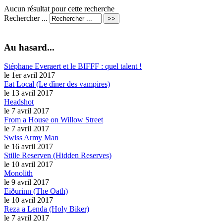
Aucun résultat pour cette recherche
Rechercher ...
Au hasard...
Stéphane Everaert et le BIFFF : quel talent !
le 1er avril 2017
Eat Local (Le dîner des vampires)
le 13 avril 2017
Headshot
le 7 avril 2017
From a House on Willow Street
le 7 avril 2017
Swiss Army Man
le 16 avril 2017
Stille Reserven (Hidden Reserves)
le 10 avril 2017
Monolith
le 9 avril 2017
Eiðurinn (The Oath)
le 10 avril 2017
Reza a Lenda (Holy Biker)
le 7 avril 2017