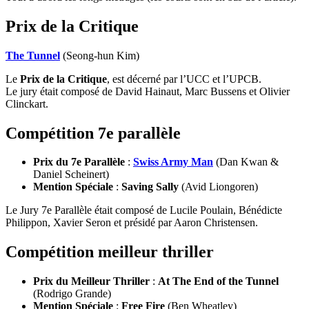
Prix de la Critique
The Tunnel
(Seong-hun Kim)
Le
Prix de la Critique
, est décerné par l’UCC et l’UPCB.
Le jury était composé de David Hainaut, Marc Bussens et Olivier
Clinckart.
Compétition 7e parallèle
Prix du 7e Parallèle
:
Swiss Army Man
(Dan Kwan &
Daniel Scheinert)
Mention Spéciale
:
Saving Sally
(Avid Liongoren)
Le Jury 7e Parallèle était composé de Lucile Poulain, Bénédicte
Philippon, Xavier Seron et présidé par Aaron Christensen.
Compétition meilleur thriller
Prix du Meilleur Thriller
:
At The End of the Tunnel
(Rodrigo Grande)
Mention Spéciale
:
Free Fire
(Ben Wheatley)