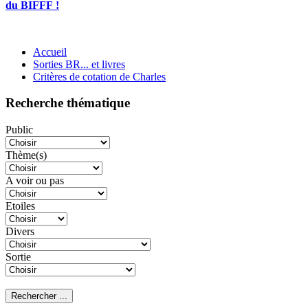
du BIFFF !
Accueil
Sorties BR... et livres
Critères de cotation de Charles
Recherche thématique
Public
Thème(s)
A voir ou pas
Etoiles
Divers
Sortie