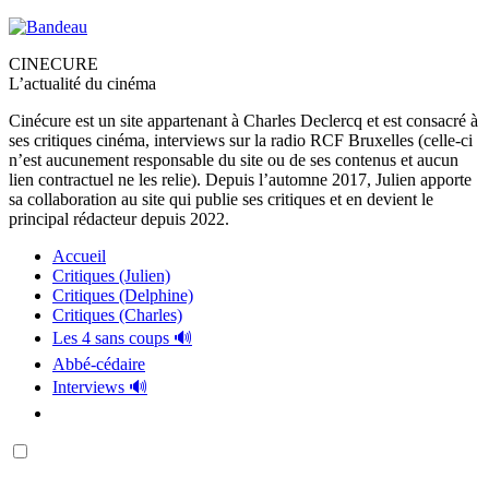
CINECURE
L’actualité du cinéma
Cinécure est un site appartenant à Charles Declercq et est consacré à
ses critiques cinéma, interviews sur la radio RCF Bruxelles (celle-ci
n’est aucunement responsable du site ou de ses contenus et aucun
lien contractuel ne les relie). Depuis l’automne 2017, Julien apporte
sa collaboration au site qui publie ses critiques et en devient le
principal rédacteur depuis 2022.
Accueil
Critiques (Julien)
Critiques (Delphine)
Critiques (Charles)
Les 4 sans coups 🔊
Abbé-cédaire
Interviews 🔊