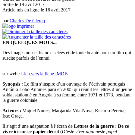
Sortie le 19 avril 2017
Article mis en ligne le
16 avril 2017
par
Charles De Clercq
EN QUELQUES MOTS...
Des images noir et blanc ciselées et de toute beauté pour un film qui
suscite parfois de l’ennui.
sur web :
Lien vers la fiche IMDB
Synopsis :
Le film s’inspire d’un ouvrage de l’écrivain portugais
António Lobo Antunes paru en 2005 qui réunit les lettres d’un jeune
soldat stationné en Angola à sa femme, entre 1971 et 1973, pendant
la guerre coloniale.
Acteurs :
Miguel Nunes, Margarida Vila-Nova, Ricardo Pereira,
Isac Graça.
Il s’agit d’une adaptation à l’écran de
Lettres de la guerre : De ce
vivre ici sur ce papier décrit
(
D’este viver aqui neste papel