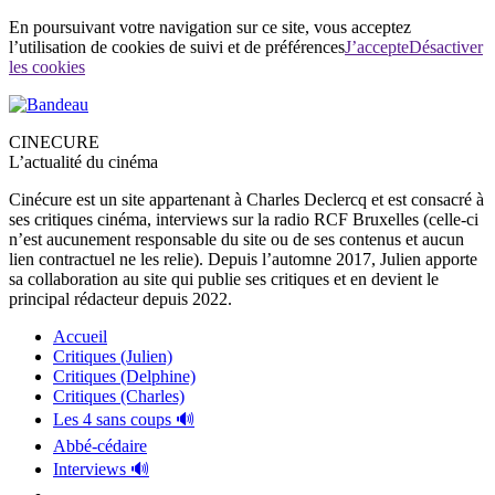
En poursuivant votre navigation sur ce site, vous acceptez
l’utilisation de cookies de suivi et de préférences
J’accepte
Désactiver
les cookies
CINECURE
L’actualité du cinéma
Cinécure est un site appartenant à Charles Declercq et est consacré à
ses critiques cinéma, interviews sur la radio RCF Bruxelles (celle-ci
n’est aucunement responsable du site ou de ses contenus et aucun
lien contractuel ne les relie). Depuis l’automne 2017, Julien apporte
sa collaboration au site qui publie ses critiques et en devient le
principal rédacteur depuis 2022.
Accueil
Critiques (Julien)
Critiques (Delphine)
Critiques (Charles)
Les 4 sans coups 🔊
Abbé-cédaire
Interviews 🔊