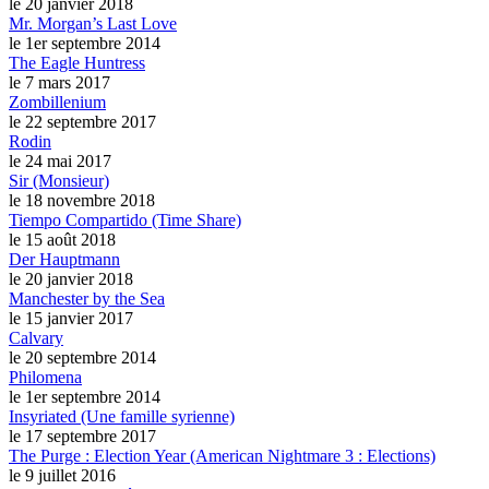
le 20 janvier 2018
Mr. Morgan’s Last Love
le 1er septembre 2014
The Eagle Huntress
le 7 mars 2017
Zombillenium
le 22 septembre 2017
Rodin
le 24 mai 2017
Sir (Monsieur)
le 18 novembre 2018
Tiempo Compartido (Time Share)
le 15 août 2018
Der Hauptmann
le 20 janvier 2018
Manchester by the Sea
le 15 janvier 2017
Calvary
le 20 septembre 2014
Philomena
le 1er septembre 2014
Insyriated (Une famille syrienne)
le 17 septembre 2017
The Purge : Election Year (American Nightmare 3 : Elections)
le 9 juillet 2016