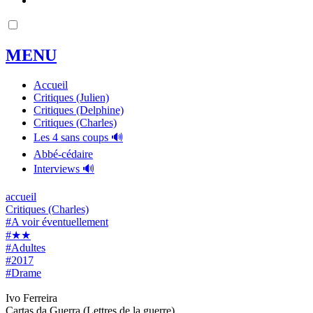
MENU
Accueil
Critiques (Julien)
Critiques (Delphine)
Critiques (Charles)
Les 4 sans coups 🔊
Abbé-cédaire
Interviews 🔊
accueil
Critiques (Charles)
#A voir éventuellement
#★★
#Adultes
#2017
#Drame
Ivo Ferreira
Cartas da Guerra (Lettres de la guerre)